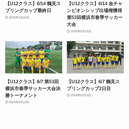
【U12クラス】6/14 鶴見ス
【U12クラス】6/14 ㊗️チャ
プリングカップ最終日
ンピオンシップ出場権獲得
第53回横浜市春季サッカー
2026年6月26日
大会
2026年6月15日
【U12クラス】6/7 第53回
【U12クラス】6/7 鶴見ス
横浜市春季サッカー大会決
プリングカップ2日目
勝トーナメント
2026年6月10日
2026年6月10日