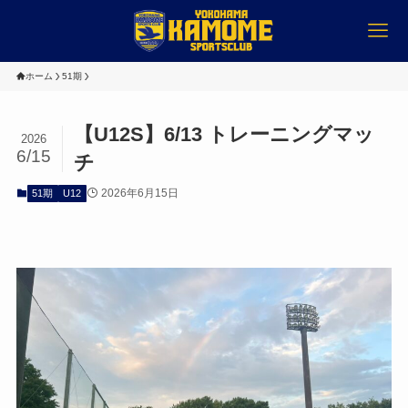
ホーム
51期
【U12S】6/13 トレーニングマッ
2026
6/15
チ
2026年6月15日
51期
U12