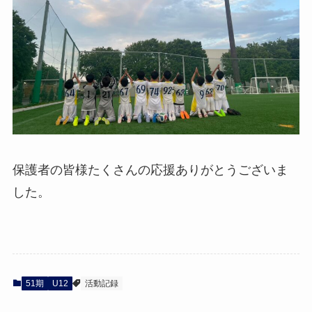
保護者の皆様たくさんの応援ありがとうございま
した。
51期
U12
活動記録