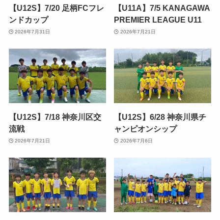
【U12S】7/20 足柄FCフレ
【U11A】7/5 KANAGAWA
ンドカップ
PREMIER LEAGUE U11
2026年7月31日
2026年7月21日
【U12S】7/18 神奈川区交
【U12S】6/28 神奈川県チ
流戦
ャンピオンシップ
2026年7月21日
2026年7月6日