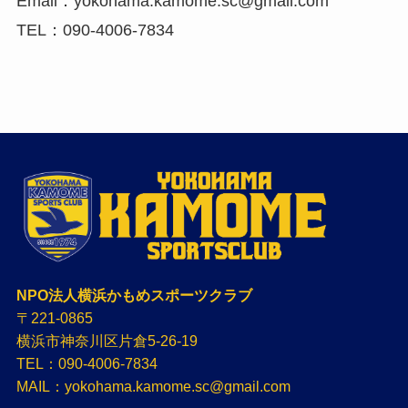
Email：yokohama.kamome.sc@gmail.com
TEL：090-4006-7834
NPO法人横浜かもめスポーツクラブ
〒221-0865
横浜市神奈川区片倉5-26-19
TEL：090-4006-7834
MAIL：yokohama.kamome.sc@gmail.com