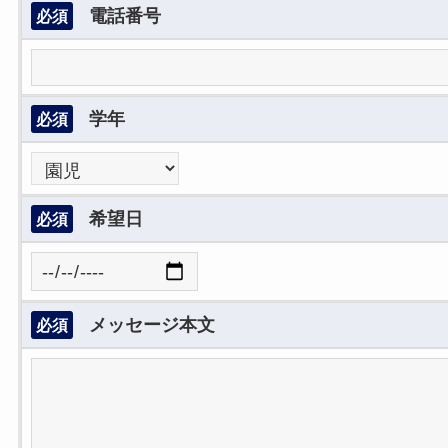
電話番号
必須
学年
必須
希望日
必須
メッセージ本文
必須