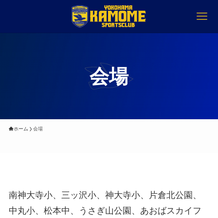
会場
ホーム
会場
南神大寺小、三ッ沢小、神大寺小、片倉北公園、
中丸小、松本中、うさぎ山公園、あおばスカイフ