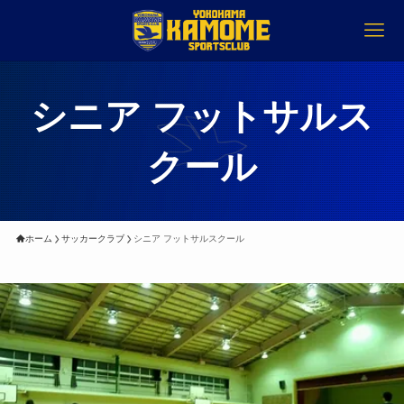
シニア フットサルス
クール
ホーム
サッカークラブ
シニア フットサルスクール