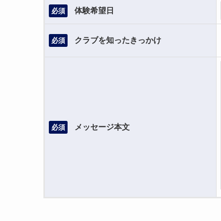
体験希望日
必須
クラブを知ったきっかけ
必須
メッセージ本文
必須