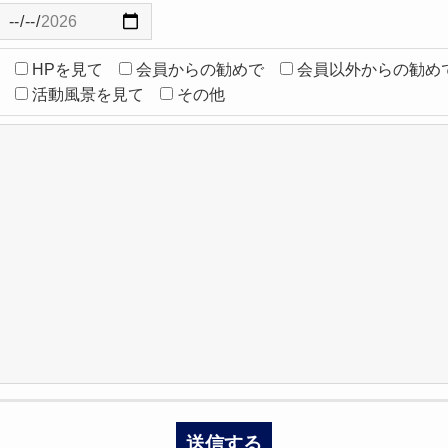
HPを見て
会員からの勧めで
会員以外からの勧めで
活動風景を見て
その他