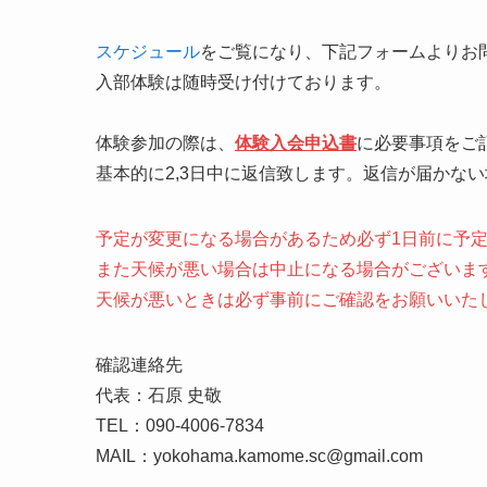
スケジュール
をご覧になり、下記フォームよりお
入部体験は随時受け付けております。
​体験参加の際は、
体験入会申込書
に必要事項をご
基本的に2,3日中に返信致します。返信が届かな
予定が変更になる場合があるため必ず1日前に予
また天候が悪い場合は中止になる場合がございま
天候が悪いときは必ず事前にご確認をお願いいた
確認連絡先
代表：石原 史敬
TEL：090-4006-7834
MAIL：yokohama.kamome.sc@gmail.com