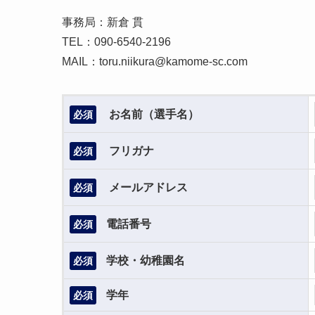
​事務局：新倉 貫
TEL：090-6540-2196
​MAIL：toru.niikura@kamome-sc.com
お名前（選手名）
必須
フリガナ
必須
メールアドレス
必須
電話番号
必須
学校・幼稚園名
必須
学年
必須