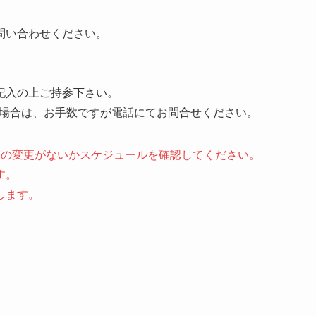
問い合わせください。
記入の上ご持参下さい。
い場合は、お手数ですが電話にてお問合せください。
定の変更がないか
スケジュール
を確認してください。
す。
します。