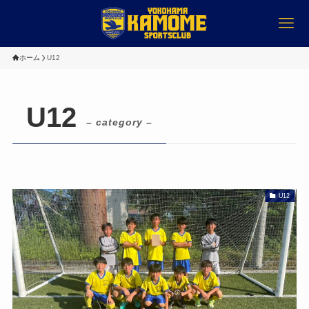
ホーム
U12
U12
– category –
U12