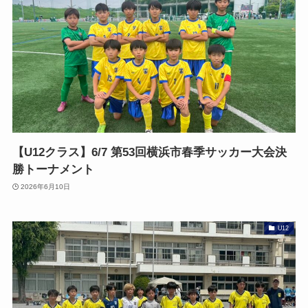
【U12クラス】6/7 第53回横浜市春季サッカー大会決
勝トーナメント
2026年6月10日
U12