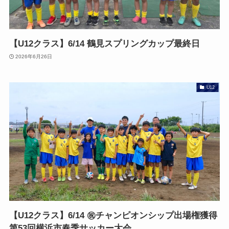
【U12クラス】6/14 鶴見スプリングカップ最終日
2026年6月26日
U12
【U12クラス】6/14 ㊗️チャンピオンシップ出場権獲得
第53回横浜市春季サッカー大会