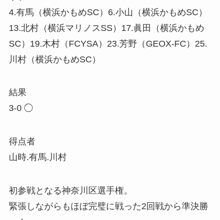
4.有馬（横浜かもめSC）6.小山（横浜かもめSC）
13.北村（横浜マリノスSS）17.眞田（横浜かもめ
SC）19.木村（FCYSA）23.芳野（GEOX-FC）25.
川村（横浜かもめSC）
結果
3-0 ◯
得点者
山時.有馬.川村
初参戦となる神奈川区選手権。
緊張しながらもほぼ完璧に戦った2回戦から準決勝