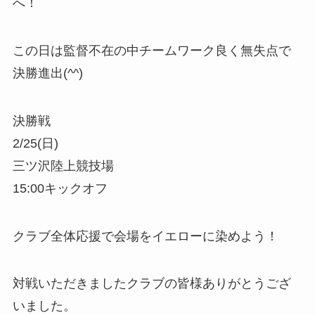
へ！
この日は監督不在の中チームワーク良く無失点で
決勝進出(^^)
決勝戦
2/25(日)
三ツ沢陸上競技場
15:00キックオフ
クラブ全体応援で会場をイエローに染めよう！
対戦いただきましたクラブの皆様ありがとうござ
いました。