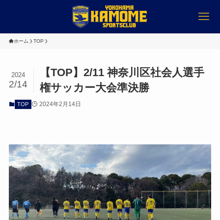
ホーム
TOP
【TOP】2/11 神奈川区社会人選手
2024
2/14
権サッカー大会準決勝
2024年2月14日
TOP