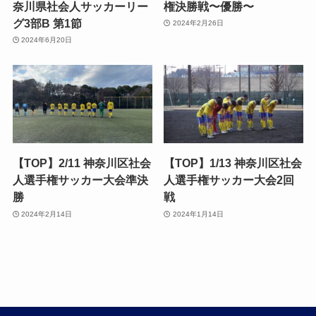
奈川県社会人サッカーリー
権決勝戦〜優勝〜
グ3部B 第1節
2024年2月26日
2024年6月20日
【TOP】2/11 神奈川区社会
【TOP】1/13 神奈川区社会
人選手権サッカー大会準決
人選手権サッカー大会2回
勝
戦
2024年2月14日
2024年1月14日