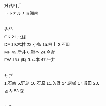
対戦相手
トトカルチョ湘南
先発
GK 21.北條
DF 19.木村 22.小島 15.棚山 2.石田
MF 49.新井 8.瀧本 24.今野
FW 16.山時 9.武本 47.平井
サブ
1.石崎 5.野島 10.石原 11.芳野 14.唐鎌 17.眞田 20.
堀内 53.森