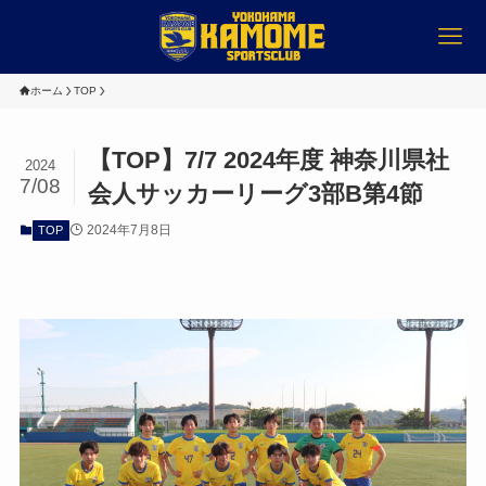
ホーム
TOP
【TOP】7/7 2024年度 神奈川県社
2024
7/08
会人サッカーリーグ3部B第4節
2024年7月8日
TOP