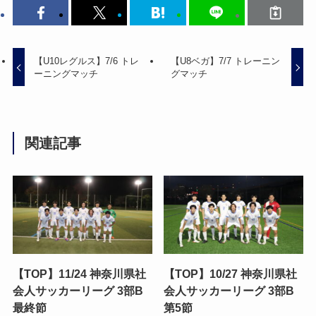
【U10レグルス】7/6 トレ
【U8ベガ】7/7 トレーニン
ーニングマッチ
グマッチ
関連記事
【TOP】11/24 神奈川県社
【TOP】10/27 神奈川県社
会人サッカーリーグ 3部B
会人サッカーリーグ 3部B
最終節
第5節