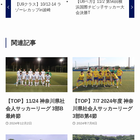
【U8ベガ】11/2 第56回横
【U9クラス】10/12-14 ラ
浜国際チビッ子サッカー大
ゾーレカップin波崎
会決勝T
関連記事
【TOP】11/24 神奈川県社
【TOP】7/7 2024年度 神奈
会人サッカーリーグ 3部B
川県社会人サッカーリーグ
最終節
3部B第4節
2024年12月2日
2024年7月8日