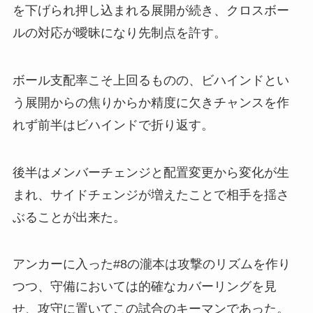
を下げられ押し込まれる展開が続き、クロスボー
ルの対応が曖昧になり先制点を許す。
ボール支配率こそ上回るものの、ビハインドとい
う展開からの焦りからか精度に欠きチャンスを作
れず前半はビハインドで折り返す。
後半はメンバーチェンジと配置変更から変化が生
まれ、サイドチェンジが増えたことで相手を揺さ
ぶることが出来た。
アンカーに入った#8の瀧本は攻撃のリズムを作り
つつ、守備においては的確なカバーリングを見
せ、攻守に置いてこの試合のキーマンであった。