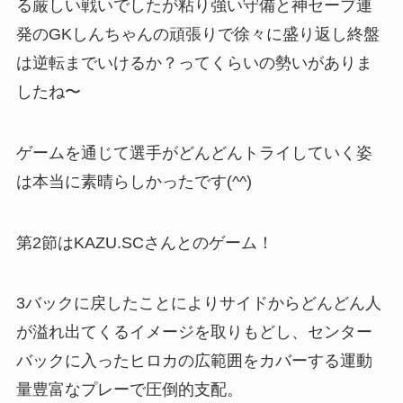
る厳しい戦いでしたが粘り強い守備と神セーブ連
発のGKしんちゃんの頑張りで徐々に盛り返し終盤
は逆転までいけるか？ってくらいの勢いがありま
したね〜
ゲームを通じて選手がどんどんトライしていく姿
は本当に素晴らしかったです(^^)
第2節はKAZU.SCさんとのゲーム！
3バックに戻したことによりサイドからどんどん人
が溢れ出てくるイメージを取りもどし、センター
バックに入ったヒロカの広範囲をカバーする運動
量豊富なプレーで圧倒的支配。