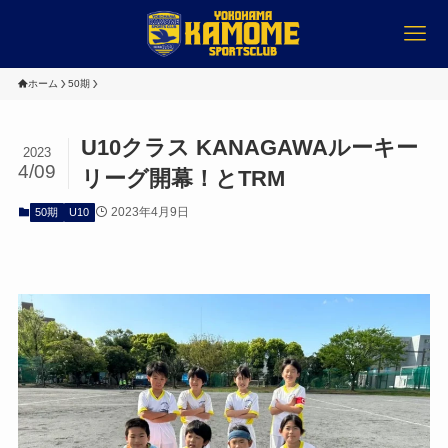
ホーム
50期
U10クラス KANAGAWAルーキー
2023
4/09
リーグ開幕！とTRM
2023年4月9日
50期
U10