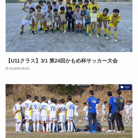
【U11クラス】3/1 第24回かもめ杯サッカー大会
2026年3月4日
U11