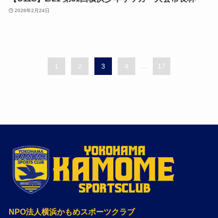
2026年2月24日
1
2
3
4
...
17
NPO法人横浜かもめスポーツクラブ