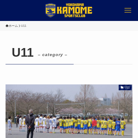
ホーム
U11
U11
– category –
U11