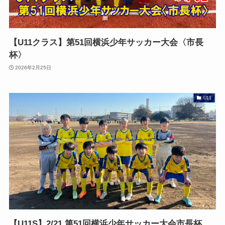
【U11クラス】第51回横浜少年サッカー大会〈市長
杯〉
2026年2月25日
U11
【U11S】2/21 第51回横浜少年サッカー大会市長杯