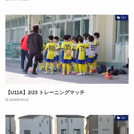
U11
【U11A】2/23 トレーニングマッチ
2026年3月1日
U11