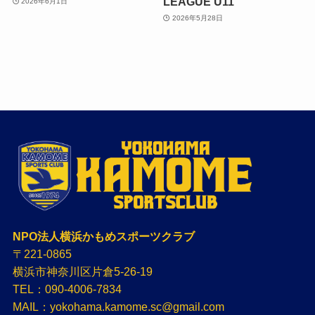
LEAGUE U11
2026年6月1日
2026年5月28日
NPO法人横浜かもめスポーツクラブ
〒221-0865
横浜市神奈川区片倉5-26-19
TEL：090-4006-7834
MAIL：yokohama.kamome.sc@gmail.com