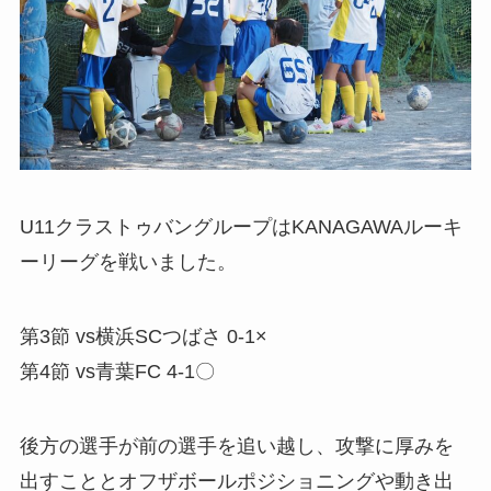
U11クラストゥバングループはKANAGAWAルーキ
ーリーグを戦いました。
第3節 vs横浜SCつばさ 0-1×
第4節 vs青葉FC 4-1〇
後方の選手が前の選手を追い越し、攻撃に厚みを
出すこととオフザボールポジショニングや動き出