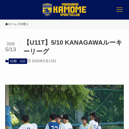
ホーム
52期
【U11T】5/10 KANAGAWAルーキ
2026
5/13
ーリーグ
2026年5月13日
52期
U11