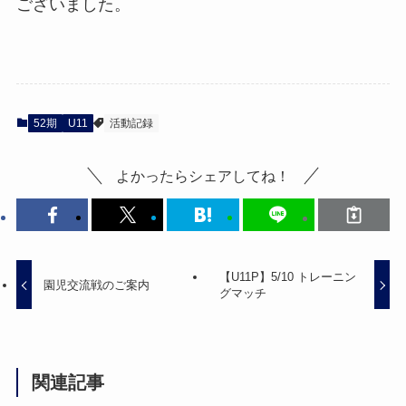
ございました。
52期
U11
活動記録
よかったらシェアしてね！
【U11P】5/10 トレーニン
園児交流戦のご案内
グマッチ
関連記事