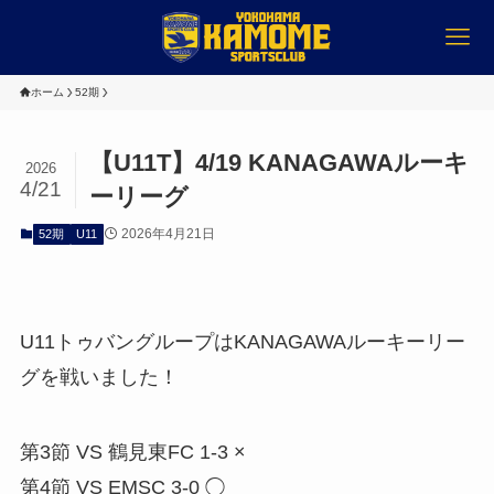
ホーム
52期
【U11T】4/19 KANAGAWAルーキ
2026
4/21
ーリーグ
2026年4月21日
52期
U11
U11トゥバングループはKANAGAWAルーキーリー
グを戦いました！
第3節 VS 鶴見東FC 1-3 ×
第4節 VS EMSC 3-0 ◯