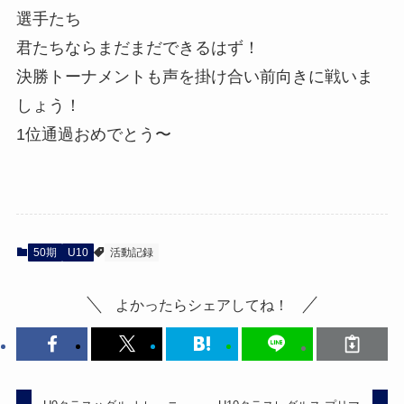
選手たち
君たちならまだまだできるはず！
決勝トーナメントも声を掛け合い前向きに戦いま
しょう！
1位通過おめでとう〜
50期
U10
活動記録
よかったらシェアしてね！