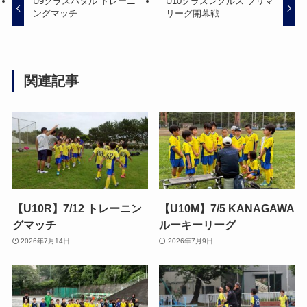
U9クラスハダル トレーニ
U10クラスレグルス プリマ
ングマッチ
リーグ開幕戦
関連記事
【U10R】7/12 トレーニン
【U10M】7/5 KANAGAWA
グマッチ
ルーキーリーグ
2026年7月14日
2026年7月9日