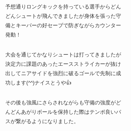
予想通りロングキックを持っている選手からどん
どんシュートが飛んできましたが身体を張った守
備とキーパーの好セーブで防ぎながらカウンター
発動！
大会を通じてかなりシュートは打ってきましたが
決定力に課題のあったエースストライカーが抜け
出してニアサイドを強烈に破るゴールで先制に成
功します(^^)ナイスとうや👍
その後も強風にさらされながらも守備の強度がど
んどんあがりボールを保持した際はテンポ良いパ
スが繋がるようになりました。