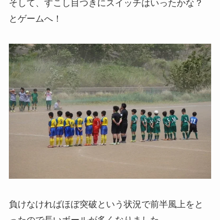
そして、すこし目つきにスイッチはいったかな？
とゲームへ！
負けなければほぼ突破という状況で前半風上をと