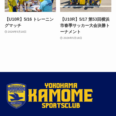
【U10R】5/16 トレーニン
【U10R】5/17 第53回横浜
グマッチ
市春季サッカー大会決勝ト
ーナメント
2026年5月18日
2026年5月18日