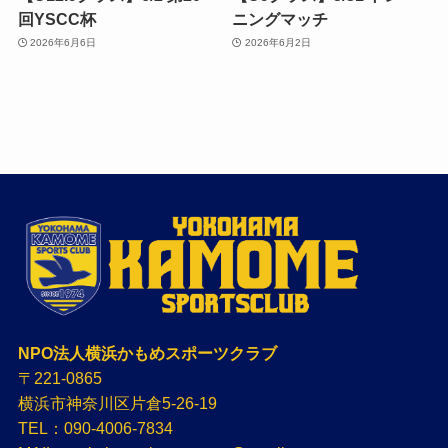
回YSCC杯
ニングマッチ
2026年6月6日
2026年6月2日
NPO法人横浜かもめスポーツクラブ
〒221-0865
横浜市神奈川区片倉5-26-19
TEL：090-4006-7834