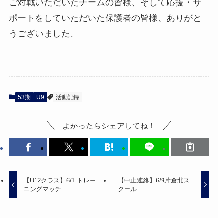
ご対戦いただいたチームの皆様、そして応援・サ
ポートをしていただいた保護者の皆様、ありがと
うございました。
53期
U9
活動記録
よかったらシェアしてね！
【U12クラス】6/1 トレー
【中止連絡】6/9片倉北ス
ニングマッチ
クール