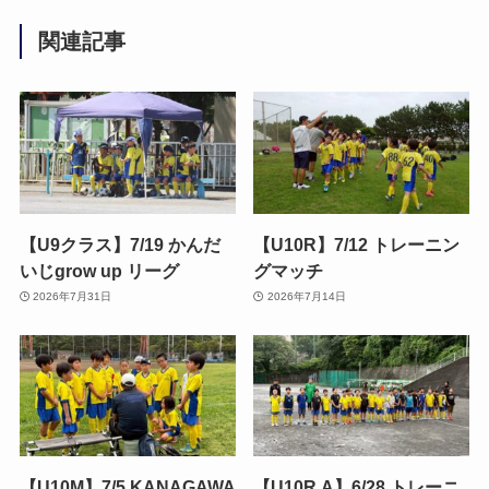
関連記事
【U9クラス】7/19 かんだ
【U10R】7/12 トレーニン
いじgrow up リーグ
グマッチ
2026年7月31日
2026年7月14日
【U10M】7/5 KANAGAWA
【U10R.A】6/28 トレーニ