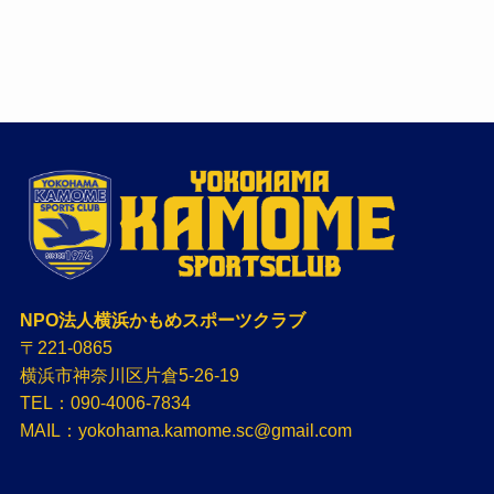
NPO法人横浜かもめスポーツクラブ
〒221-0865
横浜市神奈川区片倉5-26-19
TEL：090-4006-7834
MAIL：yokohama.kamome.sc@gmail.com