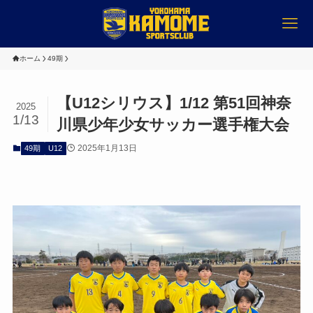
ホーム
49期
【U12シリウス】1/12 第51回神奈
2025
1/13
川県少年少女サッカー選手権大会
2025年1月13日
49期
U12