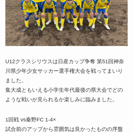
U12クラスシリウスは日産カップ争奪 第51回神奈
川県少年少女サッカー選手権大会を戦ってまいり
ました。
集大成ともいえる小学生年代最後の県大会でどの
ような戦いが見られるか楽しみに臨みました。
1回戦 vs秦野FC 1-4×
試合前のアップから雰囲気は良かったものの序盤