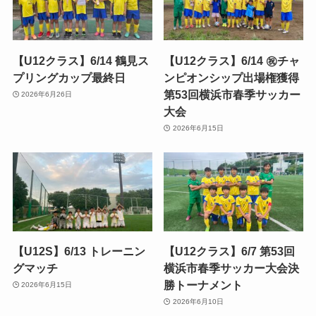
【U12クラス】6/14 鶴見ス
【U12クラス】6/14 ㊗️チャ
プリングカップ最終日
ンピオンシップ出場権獲得
第53回横浜市春季サッカー
2026年6月26日
大会
2026年6月15日
【U12S】6/13 トレーニン
【U12クラス】6/7 第53回
グマッチ
横浜市春季サッカー大会決
勝トーナメント
2026年6月15日
2026年6月10日