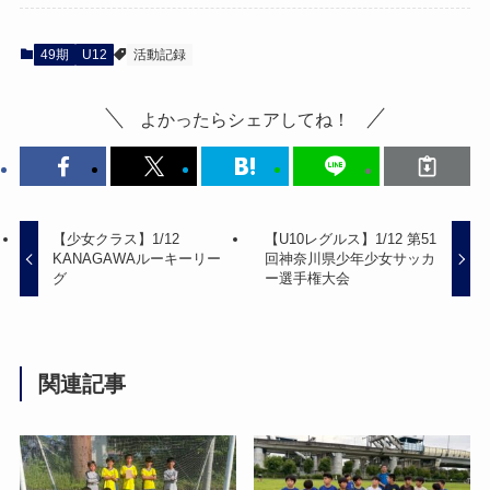
49期
U12
活動記録
よかったらシェアしてね！
【少女クラス】1/12
【U10レグルス】1/12 第51
KANAGAWAルーキーリー
回神奈川県少年少女サッカ
グ
ー選手権大会
関連記事