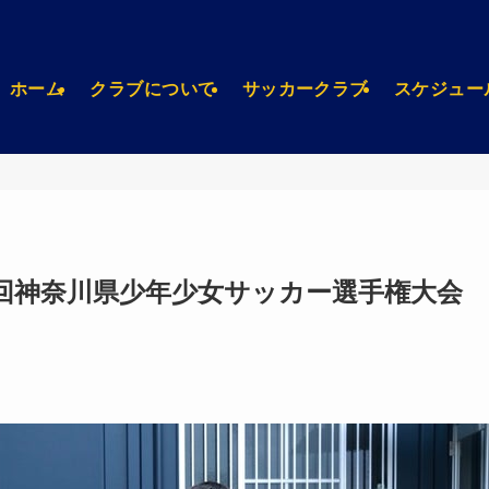
ホーム
クラブについて
サッカークラブ
スケジュー
第51回神奈川県少年少女サッカー選手権大会