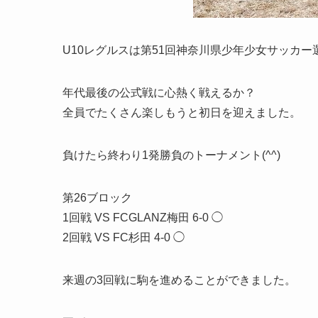
U10レグルスは第51回神奈川県少年少女サッカ
年代最後の公式戦に心熱く戦えるか？
全員でたくさん楽しもうと初日を迎えました。
負けたら終わり1発勝負のトーナメント(^^)
第26ブロック
1回戦 VS FCGLANZ梅田 6-0 ◯
2回戦 VS FC杉田 4-0 ◯
来週の3回戦に駒を進めることができました。