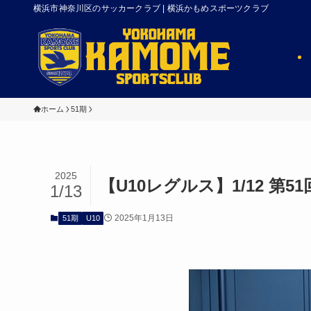
横浜市神奈川区のサッカークラブ | 横浜かもめスポーツクラブ
ホーム
51期
2025
【U10レグルス】1/12 
1/13
2025年1月13日
51期
U10