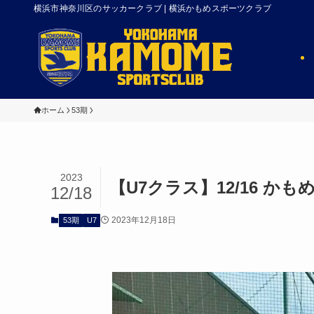
横浜市神奈川区のサッカークラブ | 横浜かもめスポーツクラブ
ホーム
53期
2023
【U7クラス】12/16 か
12/18
2023年12月18日
53期
U7