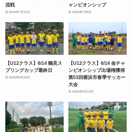
流戦
ャンピオンシップ
2026年7月21日
2026年7月6日
【U12クラス】6/14 鶴見ス
【U12クラス】6/14 ㊗️チャ
プリングカップ最終日
ンピオンシップ出場権獲得
第53回横浜市春季サッカー
2026年6月26日
大会
2026年6月15日