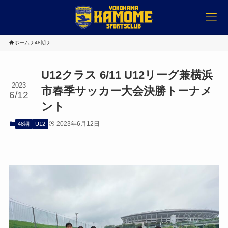
ホーム
48期
U12クラス 6/11 U12リーグ兼横浜
2023
市春季サッカー大会決勝トーナメ
6/12
ント
2023年6月12日
48期
U12