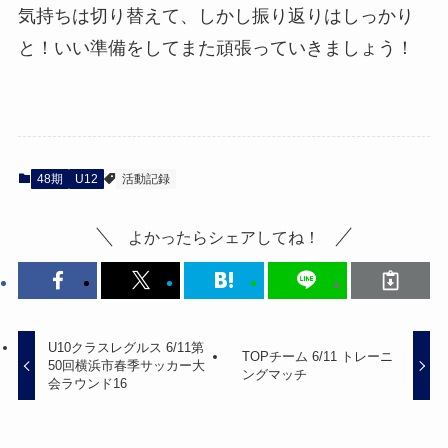
気持ちは切り替えて、しかし振り返りはしっかり
と！いい準備をしてまた頑張っていきましょう！
48期
U12
活動記録
よかったらシェアしてね！
U10クラスレグルス 6/11第
TOPチーム 6/11 トレーニ
50回横浜市春季サッカー大
ングマッチ
会ラウンド16