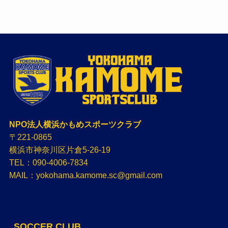
NPO法人横浜かもめスポーツクラブ
〒221-0865
横浜市神奈川区片倉5-26-19
TEL：090-4006-7834
MAIL：yokohama.kamome.sc@gmail.com
SOCCER CLUB