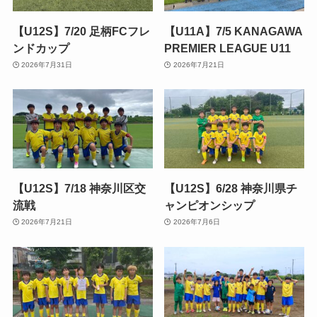
【U12S】7/20 足柄FCフレ
【U11A】7/5 KANAGAWA
ンドカップ
PREMIER LEAGUE U11
2026年7月31日
2026年7月21日
【U12S】7/18 神奈川区交
【U12S】6/28 神奈川県チ
流戦
ャンピオンシップ
2026年7月21日
2026年7月6日