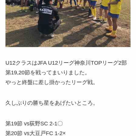
U12クラスはJFA U12リーグ神奈川TOPリーグ2部
第19,20節を戦ってまいりました。
やっと終盤に差し掛かったリーグ戦。
久しぶりの勝ち星をあげたいところ。
第19節 vs荻野SC 2-1〇
第20節 vs大豆戸FC 1-2×