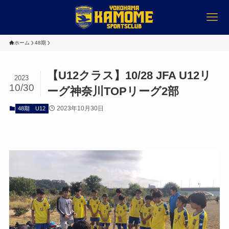
ホーム
48期
【U12クラス】10/28 JFA U12リ
2023
10/30
ーグ神奈川TOPリーグ2部
2023年10月30日
48期
U12