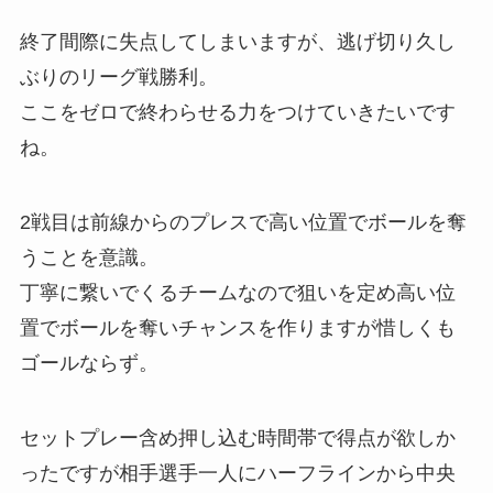
終了間際に失点してしまいますが、逃げ切り久し
ぶりのリーグ戦勝利。
ここをゼロで終わらせる力をつけていきたいです
ね。
2戦目は前線からのプレスで高い位置でボールを奪
うことを意識。
丁寧に繋いでくるチームなので狙いを定め高い位
置でボールを奪いチャンスを作りますが惜しくも
ゴールならず。
セットプレー含め押し込む時間帯で得点が欲しか
ったですが相手選手一人にハーフラインから中央