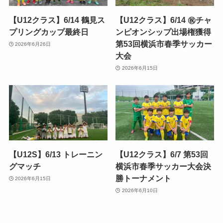
【U12クラス】6/14 鶴見ス
【U12クラス】6/14 ㊗️チャ
プリングカップ最終日
ンピオンシップ出場権獲得
第53回横浜市春季サッカー
2026年6月26日
大会
2026年6月15日
【U12S】6/13 トレーニン
【U12クラス】6/7 第53回
グマッチ
横浜市春季サッカー大会決
勝トーナメント
2026年6月15日
2026年6月10日