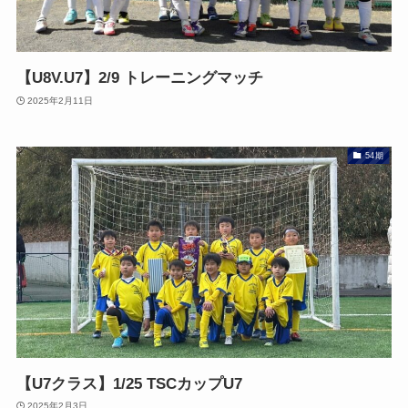
【U8V.U7】2/9 トレーニングマッチ
2025年2月11日
54期
【U7クラス】1/25 TSCカップU7
2025年2月3日