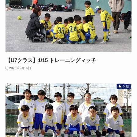
【U7クラス】1/15 トレーニングマッチ
2025年2月25日
54期