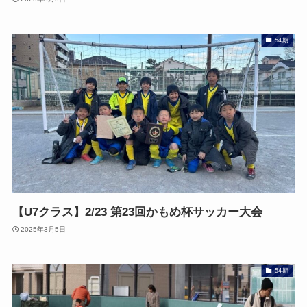
54期
【U7クラス】2/23 第23回かもめ杯サッカー大会
2025年3月5日
54期