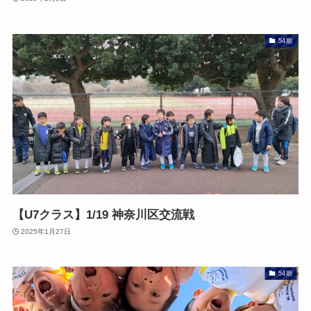
54期
【U7クラス】1/19 神奈川区交流戦
2025年1月27日
54期