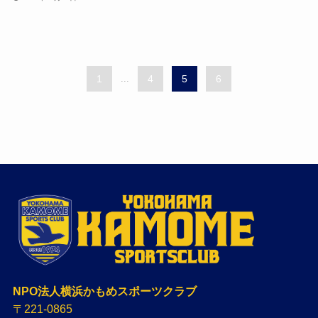
1
...
4
5
6
NPO法人横浜かもめスポーツクラブ
〒221-0865