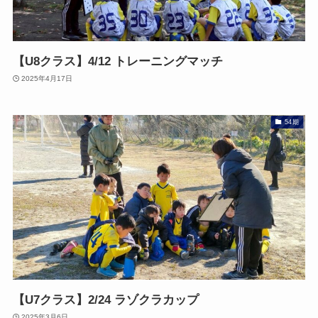
【U8クラス】4/12 トレーニングマッチ
2025年4月17日
54期
【U7クラス】2/24 ラゾクラカップ
2025年3月6日