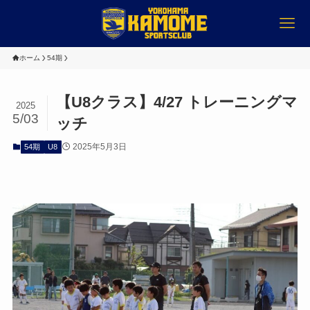
ホーム
54期
【U8クラス】4/27 トレーニングマ
2025
5/03
ッチ
2025年5月3日
54期
U8