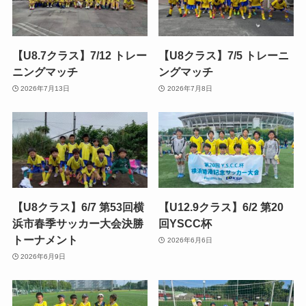
【U8.7クラス】7/12 トレー
【U8クラス】7/5 トレーニ
ニングマッチ
ングマッチ
2026年7月13日
2026年7月8日
【U8クラス】6/7 第53回横
【U12.9クラス】6/2 第20
浜市春季サッカー大会決勝
回YSCC杯
トーナメント
2026年6月6日
2026年6月9日