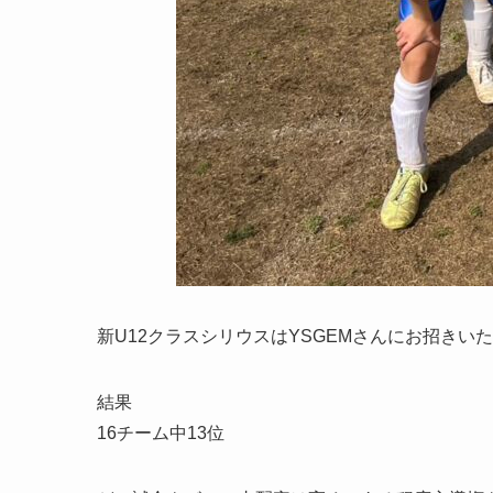
新U12クラスシリウスはYSGEMさんにお招きいた
結果
16チーム中13位