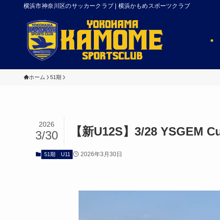
横浜市神奈川区のサッカークラブ | 横浜かもめスポーツクラブ
ホーム
51期
2026
【新U12S】3/28 YSGEM C
3/30
2026年3月30日
51期
U11