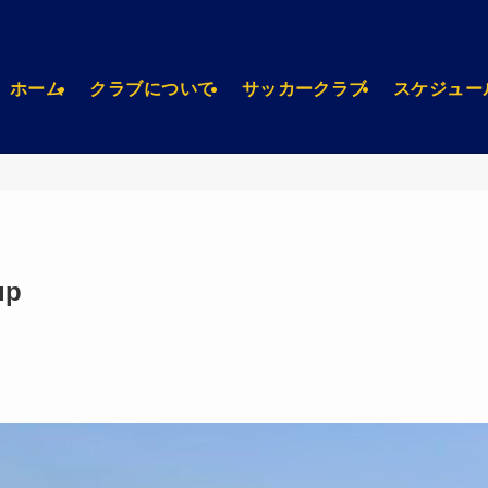
ホーム
クラブについて
サッカークラブ
スケジュー
up