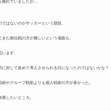
を握れていましたが…
のではないのがサッカーという競技。
てきた順位戦の方が難しいという場面も。
思います。
的に対して改めて考えさせられる日になったのではないかな？
戦術やグループ戦術よりも個人戦術の方が多かった。
改善したいところ。