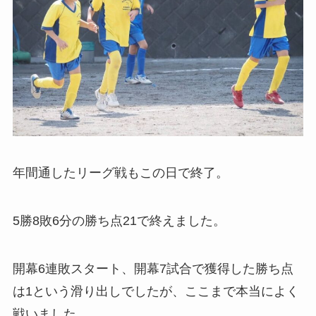
年間通したリーグ戦もこの日で終了。
5勝8敗6分の勝ち点21で終えました。
開幕6連敗スタート、開幕7試合で獲得した勝ち点
は1という滑り出しでしたが、ここまで本当によく
戦いました。