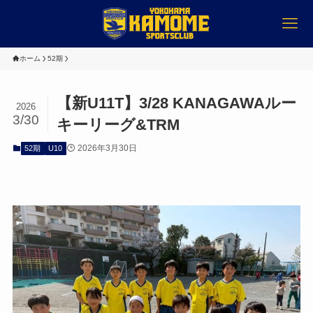
ホーム
52期
【新U11T】3/28 KANAGAWAルー
2026
3/30
キーリーグ&TRM
2026年3月30日
52期
U10