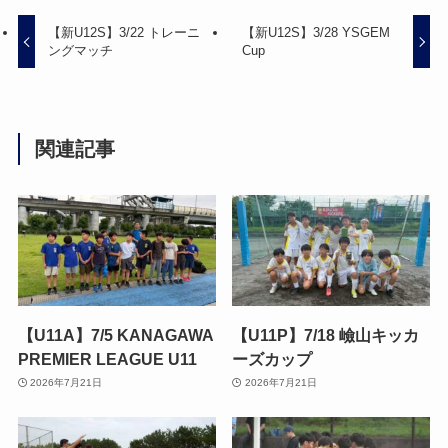
【新U12S】3/22 トレーニ
【新U12S】3/28 YSGEM
ングマッチ
Cup
関連記事
【U11A】7/5 KANAGAWA
【U11P】7/18 嶮山キッカ
PREMIER LEAGUE U11
ーズカップ
2026年7月21日
2026年7月21日