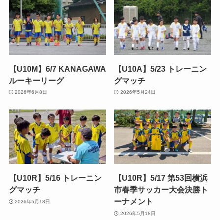
【U10M】6/7 KANAGAWA
【U10A】5/23 トレーニン
ルーキーリーグ
グマッチ
2026年6月8日
2026年5月24日
【U10R】5/16 トレーニン
【U10R】5/17 第53回横浜
グマッチ
市春季サッカー大会決勝ト
ーナメント
2026年5月18日
2026年5月18日