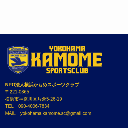
NPO法人横浜かもめスポーツクラブ
〒221-0865
横浜市神奈川区片倉5-26-19
TEL：090-4006-7834
MAIL：yokohama.kamome.sc@gmail.com