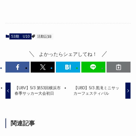
53期
U10
活動記録
よかったらシェアしてね！
【U8V】5/3 第53回横浜市
【U8D】5/3 黒滝ミニサッ
春季サッカー大会初日
カーフェスティバル
関連記事