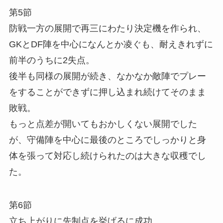
第5節
防戦一方の展開で再三にわたり決定機を作られ、
GKとDF陣を中心になんとか凌ぐも、耐えきれずに
前半のうちに2失点。
後半も同様の展開が続き、なかなか敵陣でプレー
をすることができずに押し込まれ続けてそのまま
敗戦。
もっと点差が開いてもおかしくない展開でした
が、守備陣を中心に最後のところでしっかりと身
体を張って対応し続けられたのは大きな収穫でし
た。
第6節
立ち上がりに先制点を挙げるに成功。