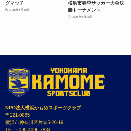
グマッチ
横浜市春季サッカー大会決
勝トーナメント
2026年6月15日
2026年6月10日
NPO法人横浜かもめスポーツクラブ
〒221-0865
横浜市神奈川区片倉5-26-19
TEL：090-4006-7834