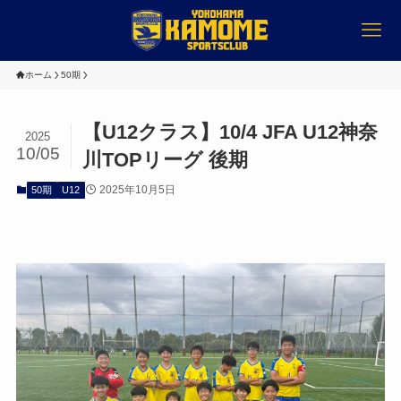
ホーム
50期
【U12クラス】10/4 JFA U12神奈
2025
10/05
川TOPリーグ 後期
2025年10月5日
50期
U12