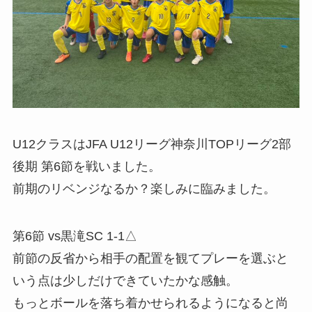
U12クラスはJFA U12リーグ神奈川TOPリーグ2部
後期 第6節を戦いました。
前期のリベンジなるか？楽しみに臨みました。
第6節 vs黒滝SC 1-1△
前節の反省から相手の配置を観てプレーを選ぶと
いう点は少しだけできていたかな感触。
もっとボールを落ち着かせられるようになると尚