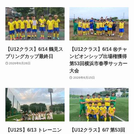
【U12クラス】6/14 鶴見ス
【U12クラス】6/14 ㊗️チャ
プリングカップ最終日
ンピオンシップ出場権獲得
第53回横浜市春季サッカー
2026年6月26日
大会
2026年6月15日
【U12S】6/13 トレーニン
【U12クラス】6/7 第53回