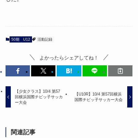
50期
U12
活動記録
よかったらシェアしてね！
【少女クラス】10/4 第57
【U10R】10/4 第57回横浜
回横浜国際チビッ子サッカ
国際チビッ子サッカー大会
ー大会
関連記事