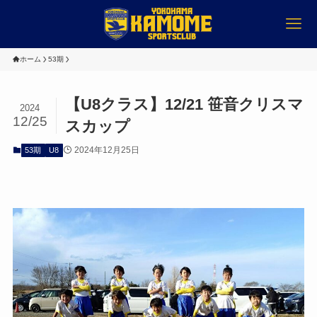
ホーム
53期
【U8クラス】12/21 笹音クリスマ
2024
12/25
スカップ
2024年12月25日
53期
U8