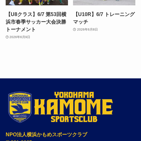
【U8クラス】6/7 第53回横
【U10R】6/7 トレーニング
浜市春季サッカー大会決勝
マッチ
トーナメント
2026年6月8日
2026年6月9日
NPO法人横浜かもめスポーツクラブ