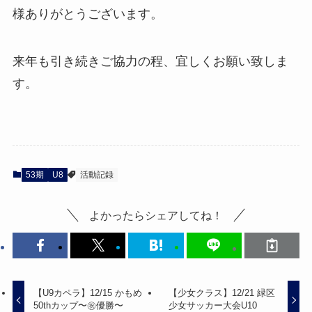
様ありがとうございます。
来年も引き続きご協力の程、宜しくお願い致しま
す。
53期
U8
活動記録
よかったらシェアしてね！
【U9カペラ】12/15 かもめ
【少女クラス】12/21 緑区
50thカップ〜㊗️優勝〜
少女サッカー大会U10