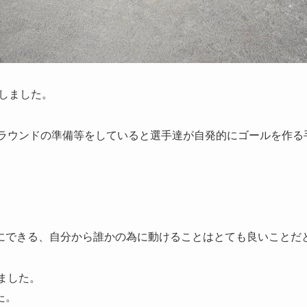
をしました。
グラウンドの準備等をしていると選手達が自発的にゴールを作る
にできる、自分から誰かの為に動けることはとても良いことだ
ました。
た。