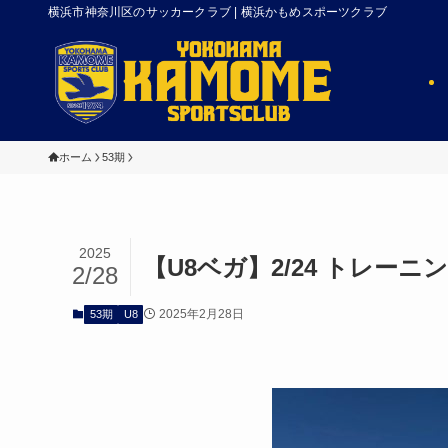
横浜市神奈川区のサッカークラブ | 横浜かもめスポーツクラブ
ホーム
53期
2025
【U8ベガ】2/24 トレーニ
2/28
2025年2月28日
53期
U8