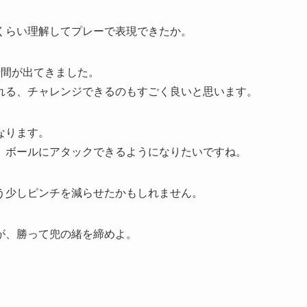
くらい理解してプレーで表現できたか。
瞬間が出てきました。
れる、チャレンジできるのもすごく良いと思います。
なります。
、ボールにアタックできるようになりたいですね。
う少しピンチを減らせたかもしれません。
が、勝って兜の緒を締めよ。