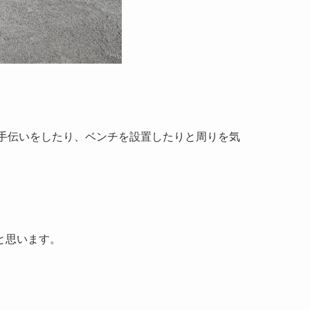
手伝いをしたり、ベンチを設置したりと周りを気
と思います。