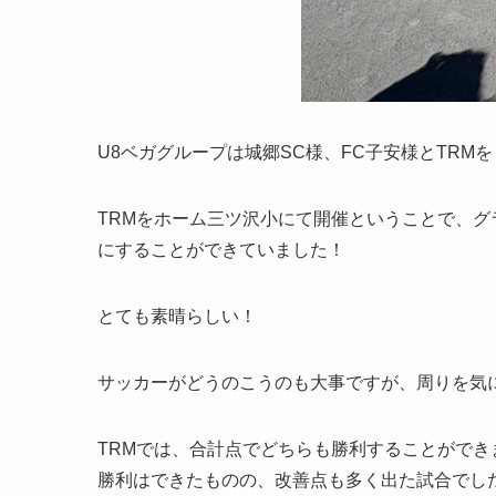
U8ベガグループは城郷SC様、FC子安様とTRM
TRMをホーム三ツ沢小にて開催ということで、
にすることができていました！
とても素晴らしい！
サッカーがどうのこうのも大事ですが、周りを気
TRMでは、合計点でどちらも勝利することができ
勝利はできたものの、改善点も多く出た試合でし