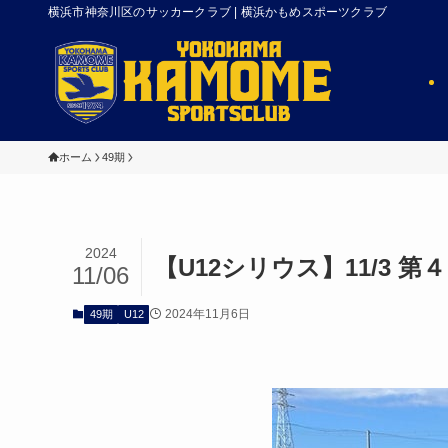
横浜市神奈川区のサッカークラブ | 横浜かもめスポーツクラブ
ホーム
49期
2024
【U12シリウス】11/3 
11/06
2024年11月6日
49期
U12