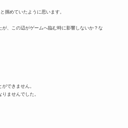
りと掴めていたように思います。
たが、この辺がゲームへ臨む時に影響しないか？な
とができません。
なりませんでした。