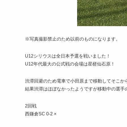
※写真撮影禁止のため以前のものになります。
U12シリウスは全日本予選を戦いました！
U12年代最大の公式戦の会場は星槎仙石原！
渋滞回避のため電車で小田原まで移動してそこか
結果渋滞はほぼなかったようですが移動中の選手
2回戦
西鎌倉SC 0-2 ×