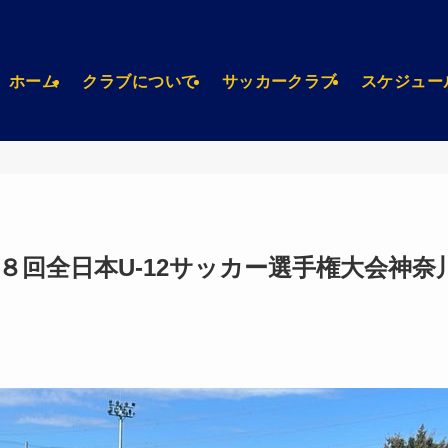
ホーム
クラブについて
サッカークラブ
スケジュー
第４８回全日本U-12サッカー選手権大会神