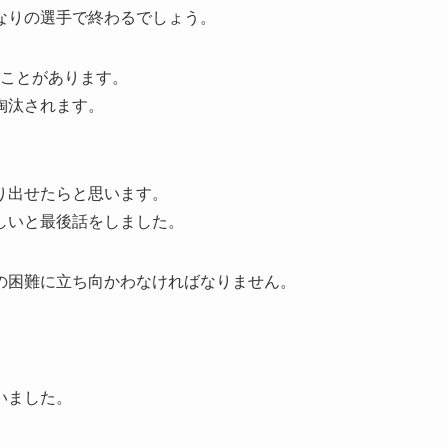
なりの選手で終わるでしょう。
ることがあります。
淘汰されます。
り出せたらと思います。
しいと最後話をしました。
の困難に立ち向かわなければなりません。
いました。