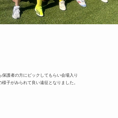
ら保護者の方にピックしてもらい会場入り
の様子がみられて良い遠征となりました。