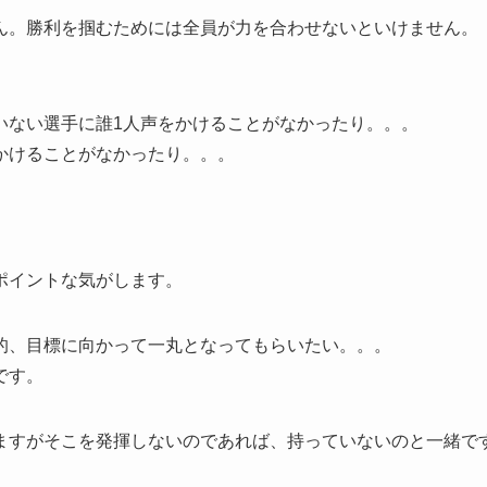
ん。勝利を掴むためには全員が力を合わせないといけません。
いない選手に誰1人声をかけることがなかったり。。。
かけることがなかったり。。。
ポイントな気がします。
的、目標に向かって一丸となってもらいたい。。。
です。
ますがそこを発揮しないのであれば、持っていないのと一緒で