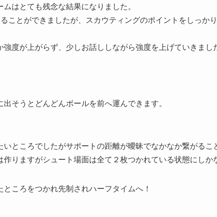
ームはとても残念な結果になりました。
することができましたが、スカウティングのポイントをしっか
か強度が上がらず、少しお話ししながら強度を上げていきまし
に出そうとどんどんボールを前へ運んできます。
たいところでしたがサポートの距離が曖昧でなかなか繋がるこ
は作りますがシュート場面は全て２枚つかれている状態にしか
たところをつかれ先制されハーフタイムへ！