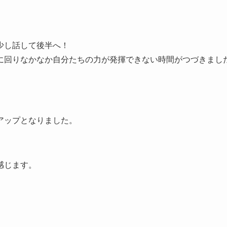
少し話して後半へ！
に回りなかなか自分たちの力が発揮できない時間がつづきまし
アップとなりました。
感じます。