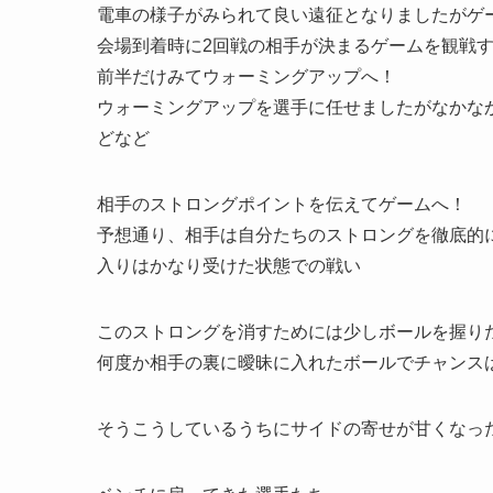
電車の様子がみられて良い遠征となりましたがゲ
会場到着時に2回戦の相手が決まるゲームを観戦
前半だけみてウォーミングアップへ！
ウォーミングアップを選手に任せましたがなかな
どなど
相手のストロングポイントを伝えてゲームへ！
予想通り、相手は自分たちのストロングを徹底的
入りはかなり受けた状態での戦い
このストロングを消すためには少しボールを握り
何度か相手の裏に曖昧に入れたボールでチャンス
そうこうしているうちにサイドの寄せが甘くなっ