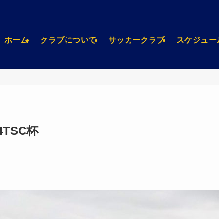
ホーム
クラブについて
サッカークラブ
スケジュー
4TSC杯