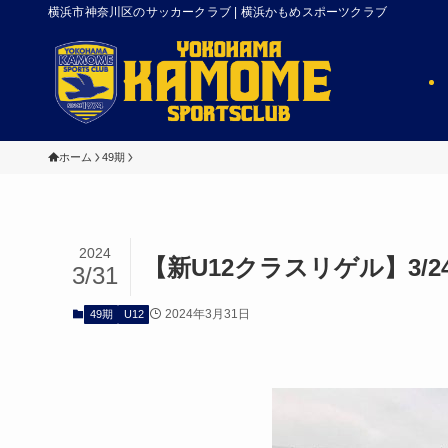
横浜市神奈川区のサッカークラブ | 横浜かもめスポーツクラブ
ホーム
49期
2024
【新U12クラスリゲル】3/2
3/31
2024年3月31日
49期
U12