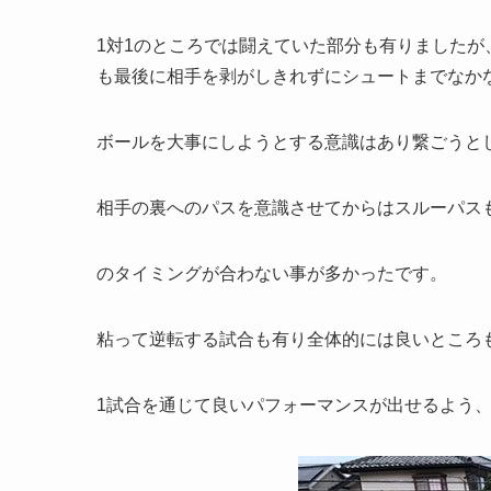
1対1のところでは闘えていた部分も有りました
も最後に相手を剥がしきれずにシュートまでなか
ボールを大事にしようとする意識はあり繋ごうと
相手の裏へのパスを意識させてからはスルーパス
のタイミングが合わない事が多かったです。
粘って逆転する試合も有り全体的には良いところ
1試合を通じて良いパフォーマンスが出せるよう