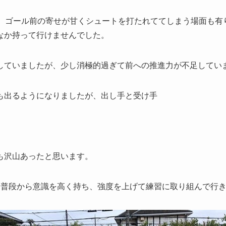
が、ゴール前の寄せが甘くシュートを打たれててしまう場面も有
なか持って行けませんでした。
していましたが、少し消極的過ぎて前への推進力が不足してい
も出るようになりましたが、出し手と受け手
も沢山あったと思います。
、普段から意識を高く持ち、強度を上げて練習に取り組んで行