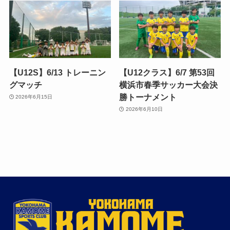
【U12S】6/13 トレーニン
【U12クラス】6/7 第53回
グマッチ
横浜市春季サッカー大会決
勝トーナメント
2026年6月15日
2026年6月10日