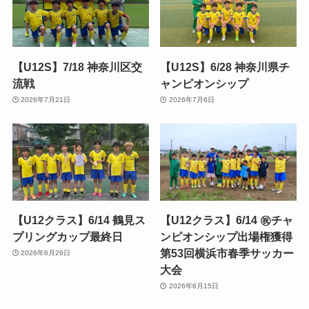
【U12S】7/18 神奈川区交
【U12S】6/28 神奈川県チ
流戦
ャンピオンシップ
2026年7月21日
2026年7月6日
【U12クラス】6/14 鶴見ス
【U12クラス】6/14 ㊗️チャ
プリングカップ最終日
ンピオンシップ出場権獲得
第53回横浜市春季サッカー
2026年6月26日
大会
2026年6月15日