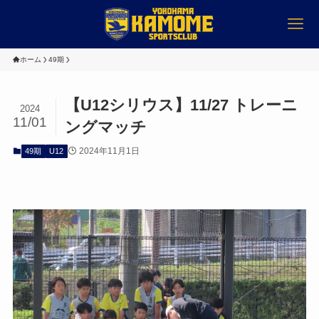
ホーム
49期
【U12シリウス】11/27 トレーニ
2024
11/01
ングマッチ
2024年11月1日
49期
U12