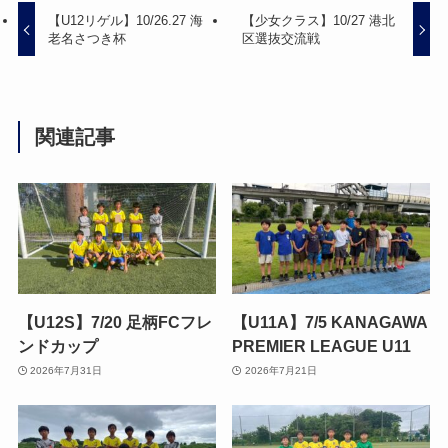
【U12リゲル】10/26.27 海
【少女クラス】10/27 港北
老名さつき杯
区選抜交流戦
関連記事
【U12S】7/20 足柄FCフレ
【U11A】7/5 KANAGAWA
ンドカップ
PREMIER LEAGUE U11
2026年7月31日
2026年7月21日