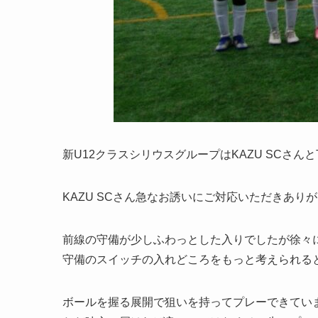
新U12クラスシリウスグループはKAZU SCさん
KAZU SCさん急なお誘いにご対応いただきあり
前線の守備が少しふわっとした入りでしたが徐々
守備のスイッチの入れどころをもっと考えられる
ボールを握る展開で狙いを持ってプレーできてい