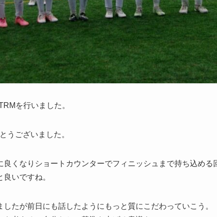
とTRMを行いました。
がとうございました。
に良くなりショートカウンターでフィニッシュまで持ち込める
と良いですね。
ましたが前日にも話したようにもっと質にこだわっていこう。