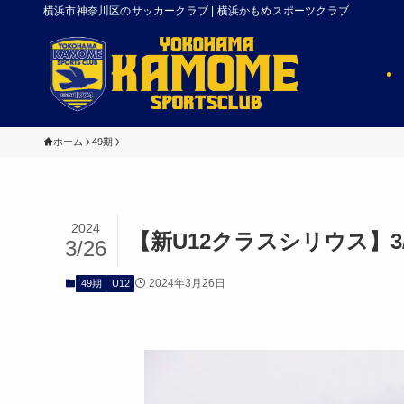
横浜市神奈川区のサッカークラブ | 横浜かもめスポーツクラブ
ホーム
49期
2024
【新U12クラスシリウス】3
3/26
2024年3月26日
49期
U12