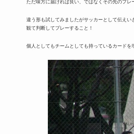
ただ味方に届ければ良い、ではなくその先のプレ
違う形も試してみましたがサッカーとして伝えい
観て判断してプレーすること！
個人としてもチームとしても持っているカードを