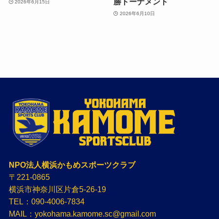
勝トーナメント
2026年6月15日
2026年6月10日
NPO法人横浜かもめスポーツクラブ
〒221-0865
横浜市神奈川区片倉5-26-19
TEL：090-4006-7834
MAIL：yokohama.kamome.sc@gmail.com