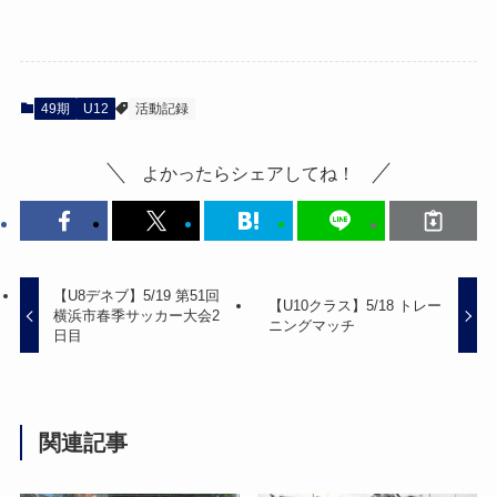
49期
U12
活動記録
よかったらシェアしてね！
【U8デネブ】5/19 第51回
【U10クラス】5/18 トレー
横浜市春季サッカー大会2
ニングマッチ
日目
関連記事