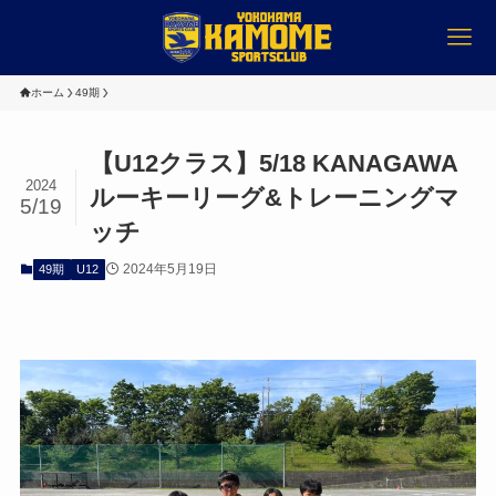
ホーム
49期
【U12クラス】5/18 KANAGAWA
2024
ルーキーリーグ&トレーニングマ
5/19
ッチ
2024年5月19日
49期
U12