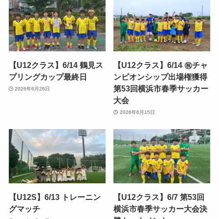
【U12クラス】6/14 鶴見ス
【U12クラス】6/14 ㊗️チャ
プリングカップ最終日
ンピオンシップ出場権獲得
第53回横浜市春季サッカー
2026年6月26日
大会
2026年6月15日
【U12S】6/13 トレーニン
【U12クラス】6/7 第53回
グマッチ
横浜市春季サッカー大会決