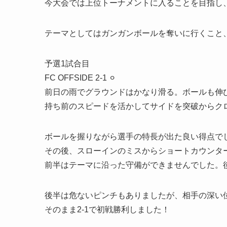
今大会では上位トーナメントに入ることを目指し
テーマとしてはガンガンボールを奪いに行くこと
予選1試合目
FC OFFSIDE 2-1 ⚪︎
前日の雨でグラウンドはかなり滑る。ボールも伸
持ち前のスピードを活かしてサイドを突破からク
ボールを握りながら選手の特長が出た良い得点で
その後、スローインのミスからショートカウンタ
前半はテーマに沿った守備ができませんでした。
後半は危ないピンチもありましたが、相手の深い
そのまま2-1で初戦勝利しました！