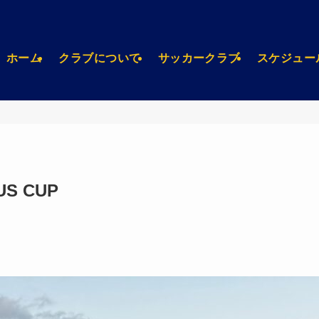
ホーム
クラブについて
サッカークラブ
スケジュー
US CUP