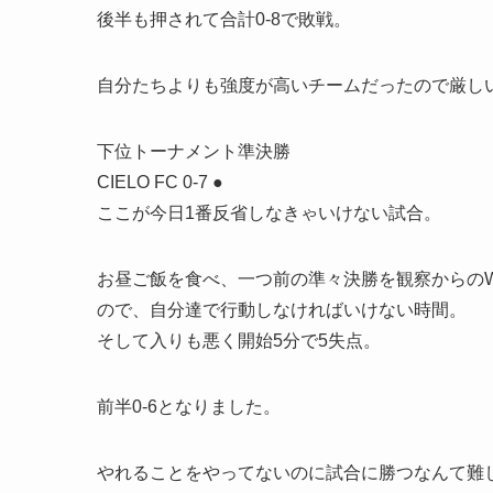
後半も押されて合計0-8で敗戦。
自分たちよりも強度が高いチームだったので厳し
下位トーナメント準決勝
CIELO FC 0-7 ●
ここが今日1番反省しなきゃいけない試合。
お昼ご飯を食べ、一つ前の準々決勝を観察からの
ので、自分達で行動しなければいけない時間。
そして入りも悪く開始5分で5失点。
前半0-6となりました。
やれることをやってないのに試合に勝つなんて難