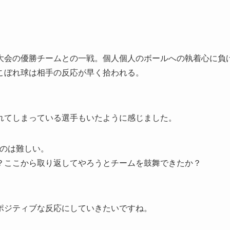
大会の優勝チームとの一戦。個人個人のボールへの執着心に負
こぼれ球は相手の反応が早く拾われる。
れてしまっている選手もいたように感じました。
すのは難しい。
？ここから取り返してやろうとチームを鼓舞できたか？
ポジティブな反応にしていきたいですね。