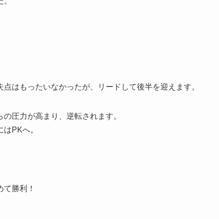
た。
失点はもったいなかったが、リードして後半を迎えます。
らの圧力が高まり、逆転されます。
はPKへ。
めて勝利！