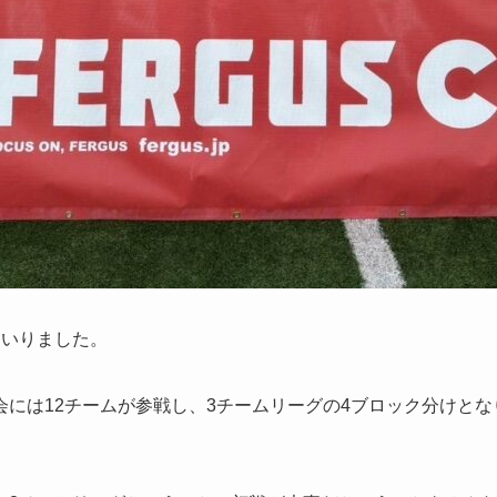
てまいりました。
には12チームが参戦し、3チームリーグの4ブロック分けとな