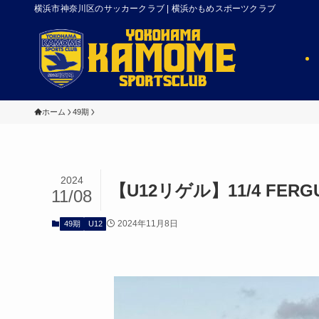
横浜市神奈川区のサッカークラブ | 横浜かもめスポーツクラブ
ホーム
49期
2024
【U12リゲル】11/4 FERG
11/08
2024年11月8日
49期
U12