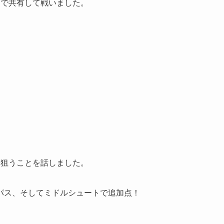
なで共有して戦いました。
を狙うことを話しました。
パス、そしてミドルシュートで追加点！