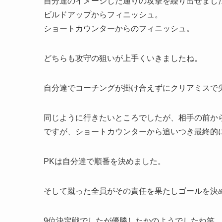
自分達のイメージした通りの攻撃を繰り出せまし
ビルドアップからフィニッシュ。
ショートカウンターからのフィニッシュ。
どちらも攻守の狙いが上手くいきましたね。
自分達でコーチングが掛け合えずにクリアミスで
同じように行きたいところでしたが、相手の前か
ですが、ショートカウンターから追いつき最終的に
PKは自分達で順番を決めました。
そして蹴った全員がその責任を果たしゴールを決
9位決定戦でしたが優勝したかのようでしたね笑