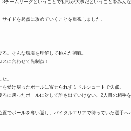
、3チームリーグということで初戦が大事だということをみん
、サイドを起点に攻めていくことを重視しました。
びる。そんな環境を理解して挑んだ初戦。
ロスに合わせて先制点！
した。
ーを受け戻ったボールに寄せられずミドルシュートで失点。
後ろに戻ったボールに対して誰も出ていけない。2人目の相手
位置でボールを奪い返し、バイタルエリアで待っていた選手へ