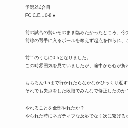
予選2試合目
FC C.E.L 0-8 ●
前の試合の勢いそのまま臨みたかったところ、今
前線の選手に入るボールを奪えず起点を作られ、
前半のうちに0-5となりました。
この時雰囲気を見ていましたが、途中から心が折
もちろん0-5まで行かれたらなかなかひっくり返
それでも失点をした段階でみんなで修正したのか
やれることを全部やれたか？
やられた時にネガティブな反応でなく次に繋げる