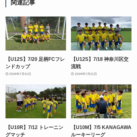
関連記事
【U12S】7/20 足柄FCフレ
【U12S】7/18 神奈川区交
ンドカップ
流戦
2026年7月31日
2026年7月21日
【U10R】7/12 トレーニン
【U10M】7/5 KANAGAWA
グマッチ
ルーキーリーグ