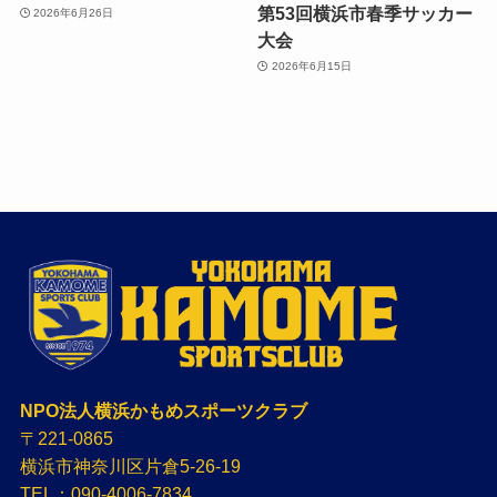
第53回横浜市春季サッカー
2026年6月26日
大会
2026年6月15日
NPO法人横浜かもめスポーツクラブ
〒221-0865
横浜市神奈川区片倉5-26-19
TEL：090-4006-7834