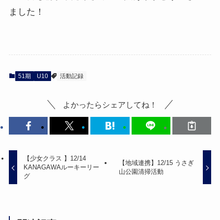
ました！
51期
U10
活動記録
よかったらシェアしてね！
【少女クラス 】12/14
【地域連携】12/15 うさぎ
KANAGAWAルーキーリー
山公園清掃活動
グ