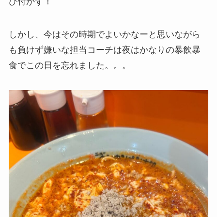
び付かず！
しかし、今はその時期でよいかなーと思いながら
も負けず嫌いな担当コーチは夜はかなりの暴飲暴
食でこの日を忘れました。。。