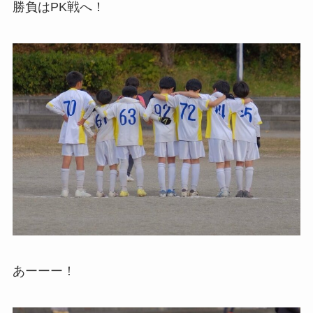
勝負はPK戦へ！
あーーー！