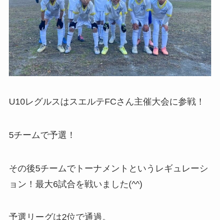
U10レグルスはスエルテFCさん主催大会に参戦！
5チームで予選！
その後5チームでトーナメントというレギュレーシ
ョン！最大6試合を戦いました(^^)
予選リーグは2位で通過。