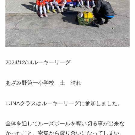
2024/12/14ルーキーリーグ
あざみ野第一小学校 土 晴れ
LUNAクラスはルーキーリーグに参加しました。
全体を通してルーズボールを奪い切る事が出来な
かったこと、密集から蹴り合いになってしまい、