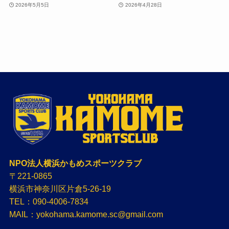
2026年5月5日
2026年4月28日
NPO法人横浜かもめスポーツクラブ
〒221-0865
横浜市神奈川区片倉5-26-19
TEL：090-4006-7834
MAIL：yokohama.kamome.sc@gmail.com