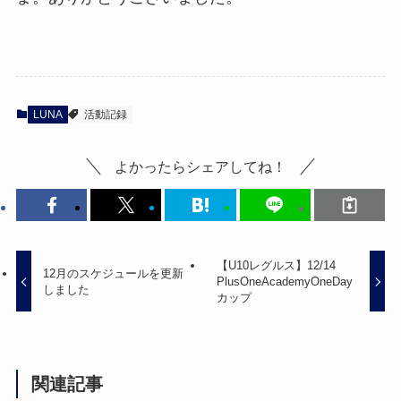
LUNA
活動記録
よかったらシェアしてね！
【U10レグルス】12/14
12月のスケジュールを更新
PlusOneAcademyOneDay
しました
カップ
関連記事