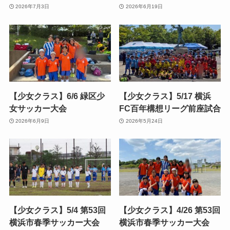
2026年7月3日
2026年6月19日
【少女クラス】6/6 緑区少
【少女クラス】5/17 横浜
女サッカー大会
FC百年構想リーグ前座試合
2026年6月9日
2026年5月24日
【少女クラス】5/4 第53回
【少女クラス】4/26 第53回
横浜市春季サッカー大会
横浜市春季サッカー大会