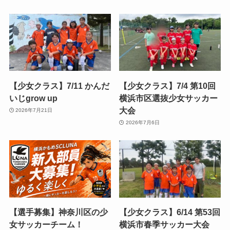
【少女クラス】7/11 かんだ
【少女クラス】7/4 第10回
いじgrow up
横浜市区選抜少女サッカー
大会
2026年7月21日
2026年7月6日
【選手募集】神奈川区の少
【少女クラス】6/14 第53回
女サッカーチーム！
横浜市春季サッカー大会