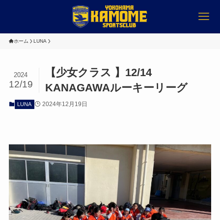
ホーム
LUNA
【少女クラス 】12/14
2024
12/19
KANAGAWAルーキーリーグ
2024年12月19日
LUNA