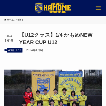
ホーム
48期
【U12クラス】1/4 かもめNEW
2024
1/06
YEAR CUP U12
2024年1月6日
48期
U12