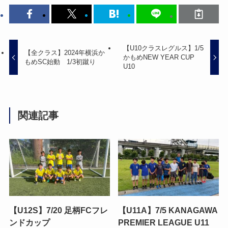
【U10クラスレグルス】1/5
【全クラス】2024年横浜か
かもめNEW YEAR CUP
もめSC始動 1/3初蹴り
U10
関連記事
【U12S】7/20 足柄FCフレ
【U11A】7/5 KANAGAWA
ンドカップ
PREMIER LEAGUE U11