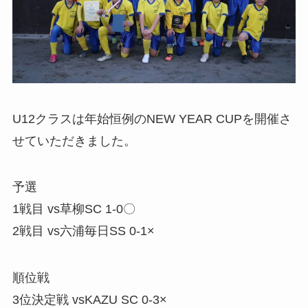
U12クラスは年始恒例のNEW YEAR CUPを開催さ
せていただきました。
予選
1戦目 vs草柳SC 1-0〇
2戦目 vs六浦毎日SS 0-1×
順位戦
3位決定戦 vsKAZU SC 0-3×