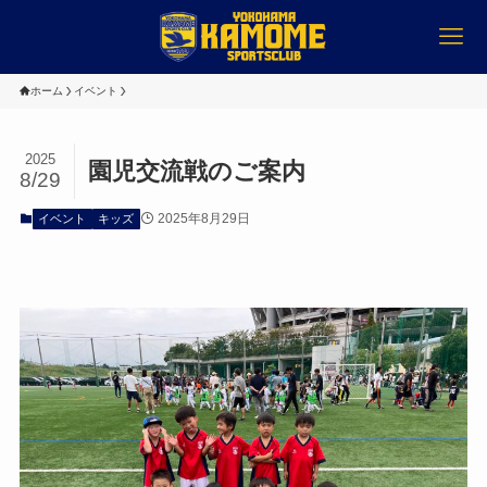
ホーム
イベント
2025
園児交流戦のご案内
8/29
2025年8月29日
イベント
キッズ