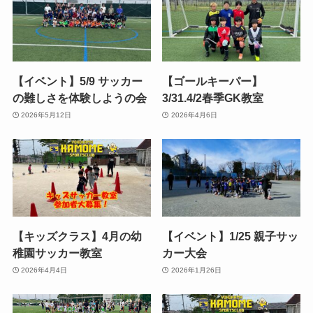
【イベント】5/9 サッカー
【ゴールキーパー】
の難しさを体験しようの会
3/31.4/2春季GK教室
2026年5月12日
2026年4月6日
【キッズクラス】4月の幼
【イベント】1/25 親子サッ
稚園サッカー教室
カー大会
2026年4月4日
2026年1月26日