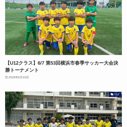
【U12クラス】6/7 第53回横浜市春季サッカー大会決
勝トーナメント
2026年6月10日
U12