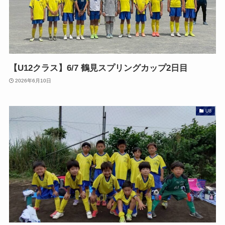
【U12クラス】6/7 鶴見スプリングカップ2日目
2026年6月10日
U8