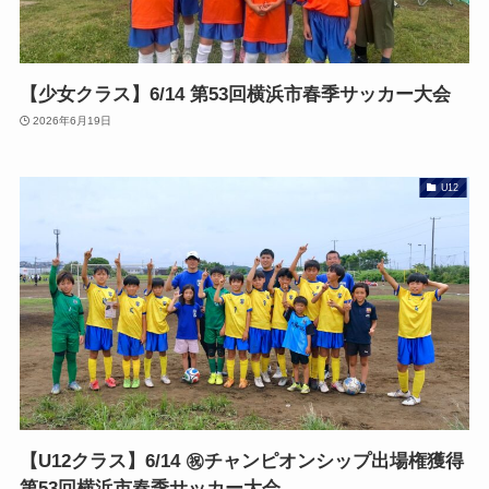
【少女クラス】6/14 第53回横浜市春季サッカー大会
2026年6月19日
U12
【U12クラス】6/14 ㊗️チャンピオンシップ出場権獲得
第53回横浜市春季サッカー大会