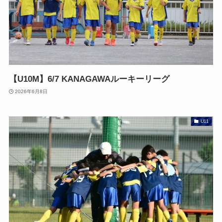
【U10M】6/7 KANAGAWAルーキーリーグ
2026年6月8日
U11