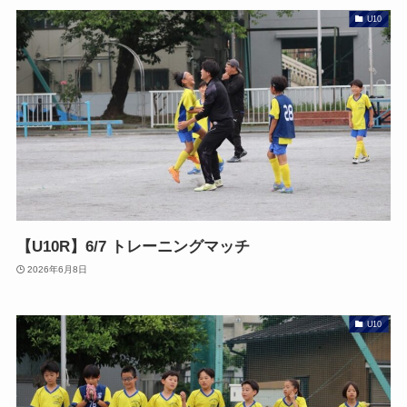
U10
【U10R】6/7 トレーニングマッチ
2026年6月8日
U10