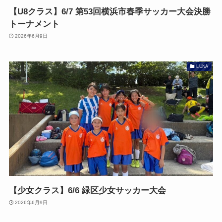
【U8クラス】6/7 第53回横浜市春季サッカー大会決勝
トーナメント
2026年6月9日
LUNA
【少女クラス】6/6 緑区少女サッカー大会
2026年6月9日