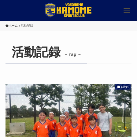
ホーム
活動記録
活動記録
– tag –
LUNA