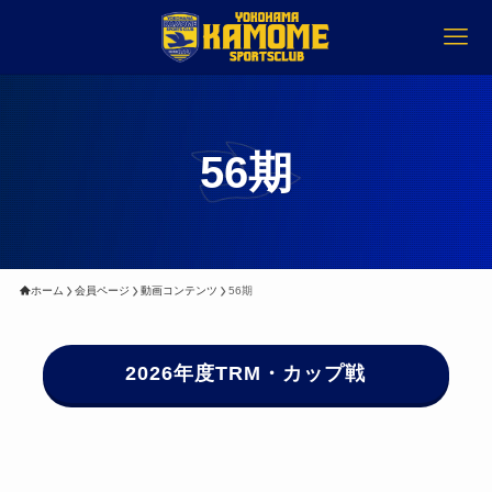
56期
ホーム
会員ページ
動画コンテンツ
56期
2026年度TRM・カップ戦