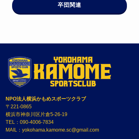
卒団関連
NPO法人横浜かもめスポーツクラブ
〒221-0865
横浜市神奈川区片倉5-26-19
TEL：090-4006-7834
MAIL：yokohama.kamome.sc@gmail.com