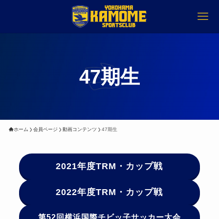
47期生
ホーム
会員ページ
動画コンテンツ
47期生
2021年度TRM・カップ戦
2022年度TRM・カップ戦
第52回横浜国際チビッ子サッカー大会