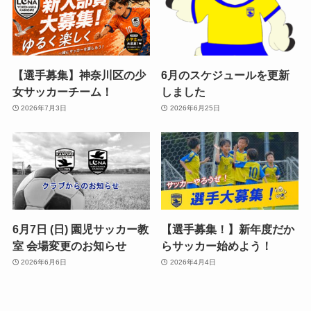
【選手募集】神奈川区の少
6月のスケジュールを更新
女サッカーチーム！
しました
2026年7月3日
2026年6月25日
6月7日 (日) 園児サッカー教
【選手募集！】新年度だか
室 会場変更のお知らせ
らサッカー始めよう！
2026年6月6日
2026年4月4日