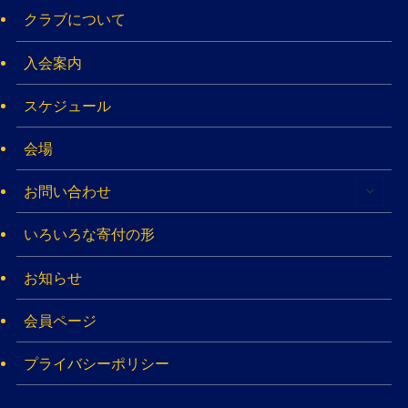
クラブについて
入会案内
スケジュール
会場
お問い合わせ
いろいろな寄付の形
お知らせ
会員ページ
プライバシーポリシー