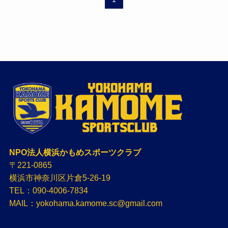
NPO法人横浜かもめスポーツクラブ
〒221-0865
横浜市神奈川区片倉5-26-19
TEL：090-4006-7834
MAIL：yokohama.kamome.sc@gmail.com