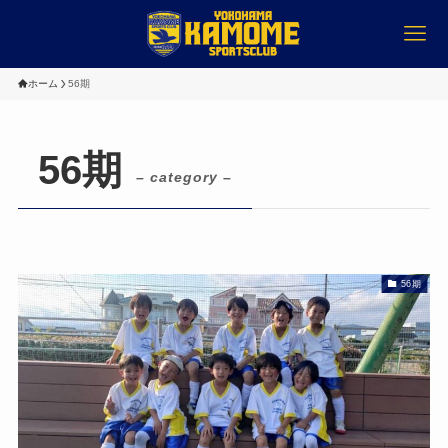
ホーム
56期
56期
– category –
56期