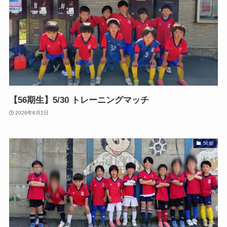
【56期生】5/30 トレーニングマッチ
2026年6月2日
56期