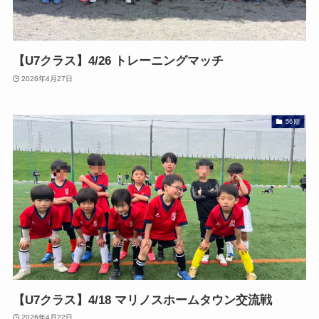
【U7クラス】4/26 トレーニングマッチ
2026年4月27日
56期
【U7クラス】4/18 マリノスホームタウン交流戦
2026年4月22日