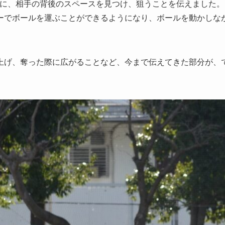
に、相手の背後のスペースを見つけ、狙うことを伝えました。
ーでボールを運ぶことができるようになり、ボールを動かしな
げ、奪った際に広がることなど、今まで伝えてきた部分が、