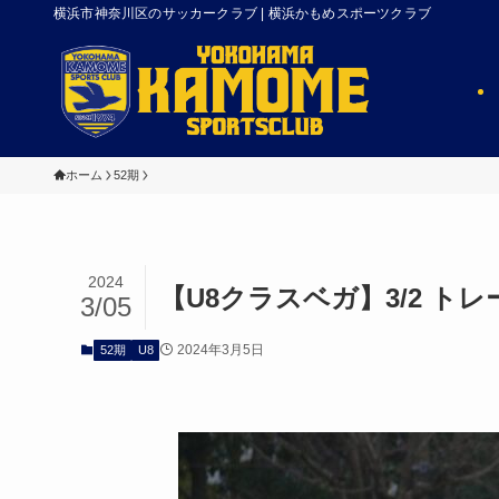
横浜市神奈川区のサッカークラブ | 横浜かもめスポーツクラブ
ホーム
52期
2024
【U8クラスベガ】3/2 ト
3/05
2024年3月5日
52期
U8