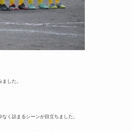
みました。
少なく詰まるシーンが目立ちました。