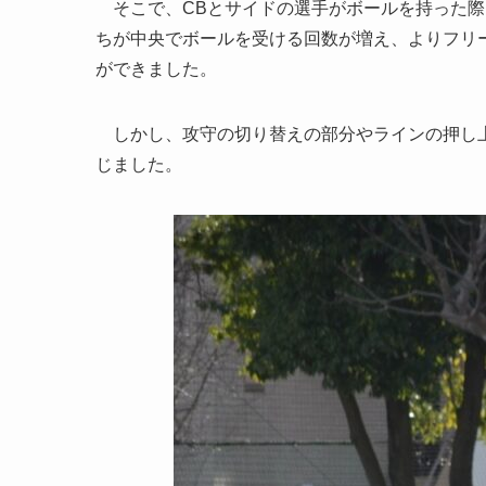
そこで、CBとサイドの選手がボールを持った際
ちが中央でボールを受ける回数が増え、よりフリ
ができました。
しかし、攻守の切り替えの部分やラインの押し上
じました。