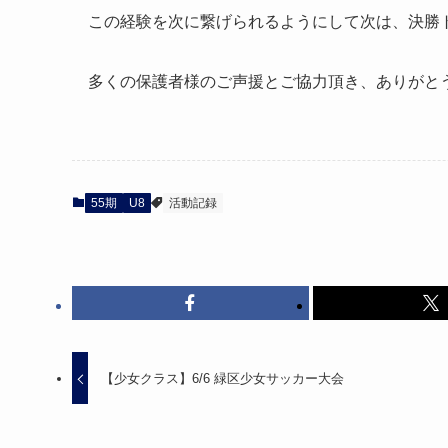
この経験を次に繋げられるようにして次は、決勝
多くの保護者様のご声援とご協力頂き、ありがと
55期
U8
活動記録
【少女クラス】6/6 緑区少女サッカー大会