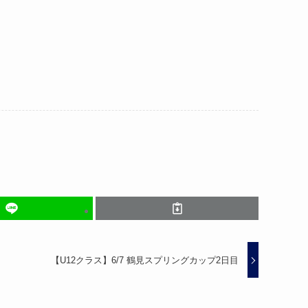
【U12クラス】6/7 鶴見スプリングカップ2日目