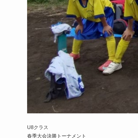
U8クラス
春季大会決勝トーナメント