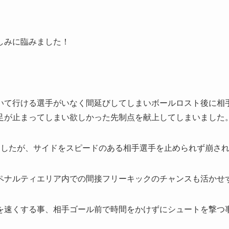
しみに臨みました！
いて行ける選手がいなく間延びしてしまいボールロスト後に相
足が止まってしまい欲しかった先制点を献上してしまいました
ましたが、サイドをスピードのある相手選手を止められず崩さ
ペナルティエリア内での間接フリーキックのチャンスも活かせ
を速くする事、相手ゴール前で時間をかけずにシュートを撃つ