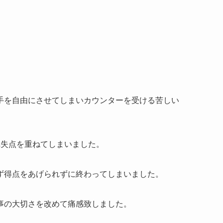
手を自由にさせてしまいカウンターを受ける苦しい
。
れ失点を重ねてしまいました。
ず得点をあげられずに終わってしまいました。
事の大切さを改めて痛感致しました。