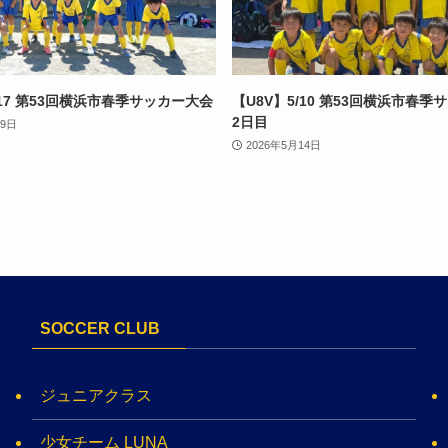
/17 第53回横浜市春季サッカー大会
【U8V】5/10 第53回横浜市春
2日目
19日
2026年5月14日
SOCCER CLUB
ジュニアクラス
少女チーム LUNA