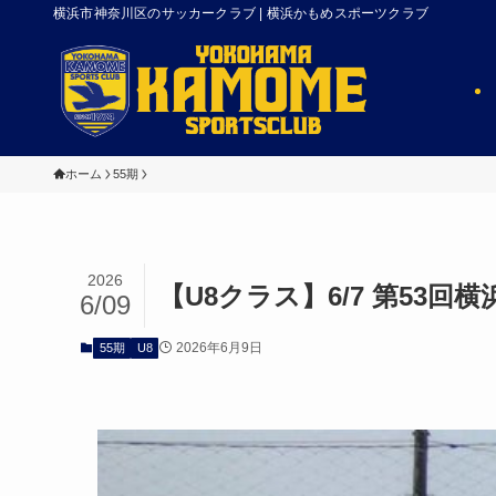
横浜市神奈川区のサッカークラブ | 横浜かもめスポーツクラブ
ホーム
55期
2026
【U8クラス】6/7 第53
6/09
2026年6月9日
55期
U8