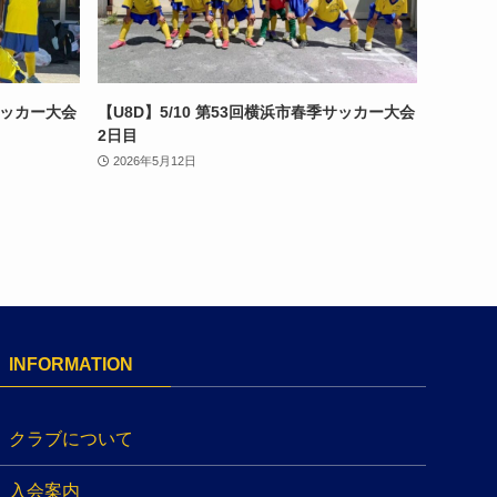
季サッカー大会
【U8D】5/10 第53回横浜市春季サッカー大会
2日目
2026年5月12日
INFORMATION
クラブについて
入会案内