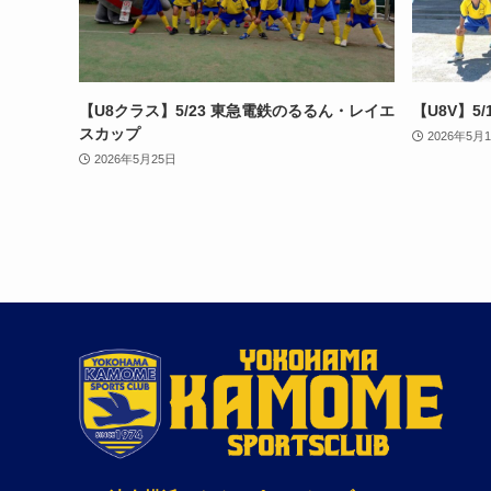
【U8クラス】5/23 東急電鉄のるるん・レイエ
【U8V】5
スカップ
2026年5月
2026年5月25日