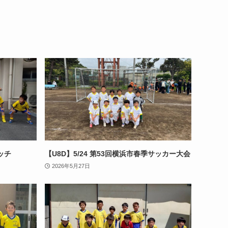
ッチ
【U8D】5/24 第53回横浜市春季サッカー大会
2026年5月27日