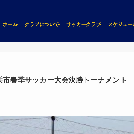
ホーム
クラブについて
サッカークラブ
スケジュー
回横浜市春季サッカー大会決勝トーナメント