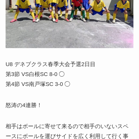
U8 デネブクラス春季大会予選2日目
第3節 VS白根SC 8-0 ◯
第4節 VS南戸塚SC 3-0 ◯
怒涛の4連勝！
相手はボールに寄せて来るので相手のいないスペ
ースにボールを運びサイドを広く利用して行く事