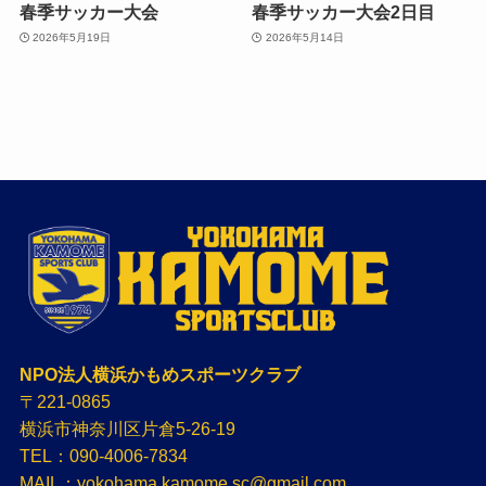
春季サッカー大会
春季サッカー大会2日目
2026年5月19日
2026年5月14日
NPO法人横浜かもめスポーツクラブ
〒221-0865
横浜市神奈川区片倉5-26-19
TEL：090-4006-7834
MAIL：yokohama.kamome.sc@gmail.com