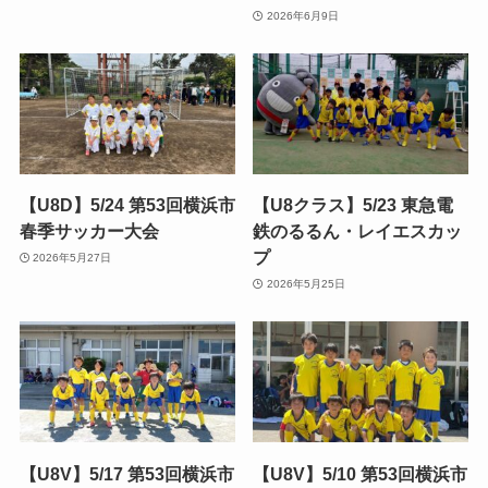
2026年6月9日
【U8D】5/24 第53回横浜市
【U8クラス】5/23 東急電
春季サッカー大会
鉄のるるん・レイエスカッ
プ
2026年5月27日
2026年5月25日
【U8V】5/17 第53回横浜市
【U8V】5/10 第53回横浜市