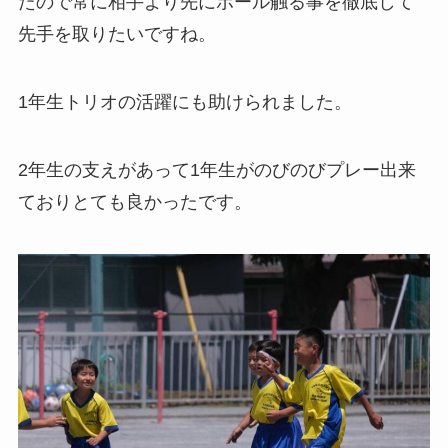
たので常に相手より先にボール触る事を徹底して
先手を取りたいですね。
1年生トリオの活躍にも助けられました。
2年生の支えがあって1年生がのびのびプレー出来
ておりとても良かったです。