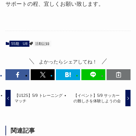
サポートの程、宜しくお願い致します。
55期
U8
活動記録
よかったらシェアしてね！
【U12S】5/9 トレーニング
【イベント】5/9 サッカー
マッチ
の難しさを体験しようの会
関連記事