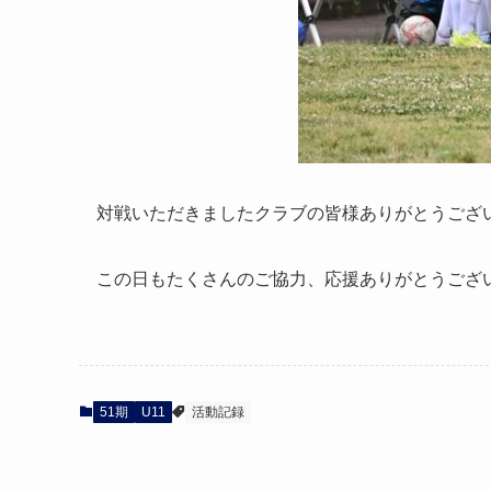
対戦いただきましたクラブの皆様ありがとうござ
この日もたくさんのご協力、応援ありがとうござ
51期
U11
活動記録