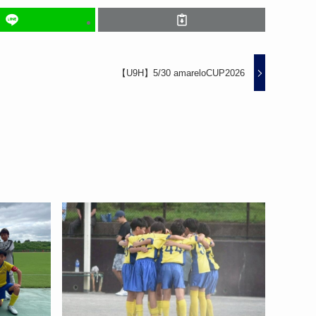
【U9H】5/30 amareloCUP2026