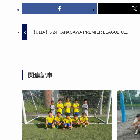
【U11A】5/24 KANAGAWA PREMIER LEAGUE U11
関連記事