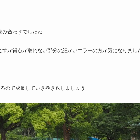
噛み合わずでしたね。
ですが得点が取れない部分の細かいエラーの方が気になりまし
。
いるので成長していき巻き返しましょう。