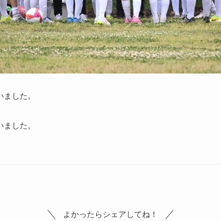
いました。
いました。
よかったらシェアしてね！