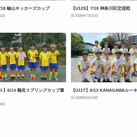
7/18 嶮山キッカーズカップ
【U12S】7/18 神奈川区交流戦
21日
2026年7月21日
ス】6/14 鶴見スプリングカップ最
【U11T】6/13 KANAGAWAル
2026年6月19日
26日