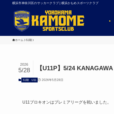
横浜市神奈川区のサッカークラブ | 横浜かもめスポーツクラブ
ホーム
51期
2026
【U11P】5/24 KANAGAWA 
5/28
2026年5月28日
51期
U11
U11プロキオンはプレミアリーグを戦いました。