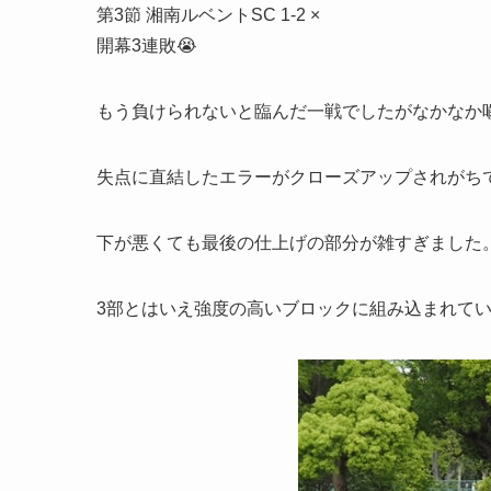
第3節 湘南ルベントSC 1-2 ×
開幕3連敗😭
もう負けられないと臨んだ一戦でしたがなかなか
失点に直結したエラーがクローズアップされがち
下が悪くても最後の仕上げの部分が雑すぎました
3部とはいえ強度の高いブロックに組み込まれて