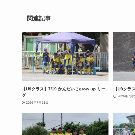
関連記事
【U9クラス】7/19 かんだいじgrow up リー
【U9クラス
グ
2026年7月
2026年7月31日