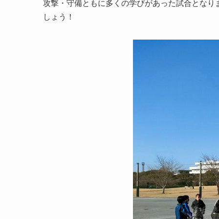
攻撃・守備ともに多くの学びがあった試合となり
しょう！