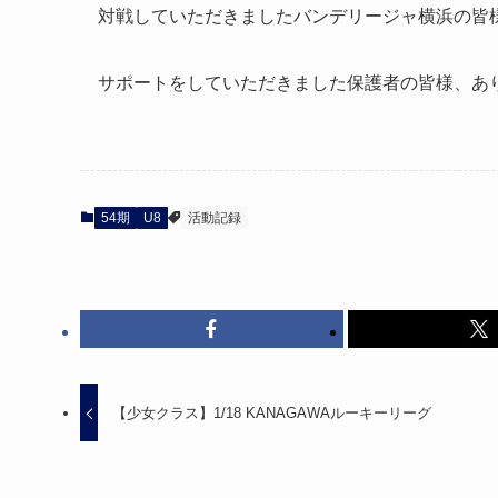
対戦していただきましたバンデリージャ横浜の皆
サポートをしていただきました保護者の皆様、あ
54期
U8
活動記録
【少女クラス】1/18 KANAGAWAルーキーリーグ