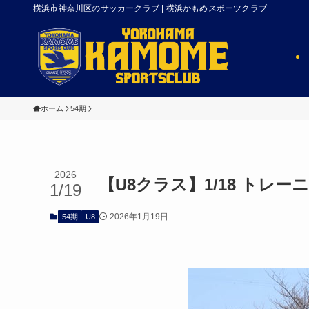
横浜市神奈川区のサッカークラブ | 横浜かもめスポーツクラブ
ホーム
54期
2026
【U8クラス】1/18 トレ
1/19
2026年1月19日
54期
U8