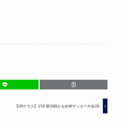
【U9クラス】1/18 第24回かもめ杯サッカー大会U9