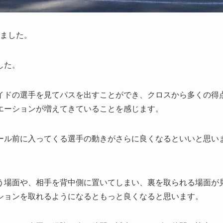
いました。
した。
イドの選手を見てパスを出すことができ、クロスから多くの得
エーションが増えてきていることを感じます。
ール前に入ってくる選手の動きがさらに良くなるといいと思い
う場面や、相手を背中側に置いてしまい、裏を取られる場面が
ションを取れるようになるともっと良くなると思います。