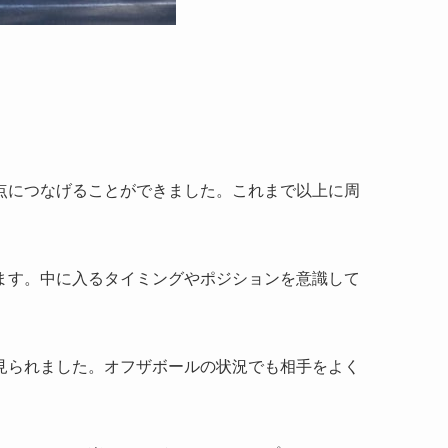
点につなげることができました。これまで以上に周
ます。中に入るタイミングやポジションを意識して
見られました。オフザボールの状況でも相手をよく