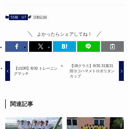
55期
U7
活動記録
よかったらシェアしてね！
【U8クラス】8/30.31第31
【U10R】8/30 トレーニン
回ヨコハマメトロポリタン
グマッチ
カップ
関連記事