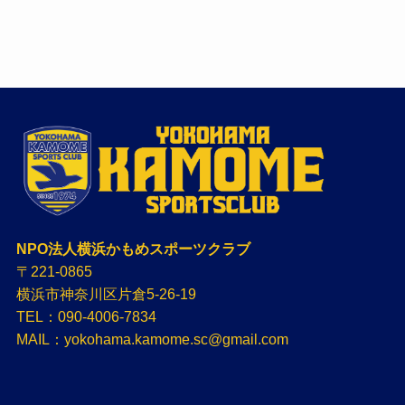
NPO法人横浜かもめスポーツクラブ
〒221-0865
横浜市神奈川区片倉5-26-19
TEL：090-4006-7834
MAIL：yokohama.kamome.sc@gmail.com