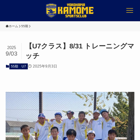
ホーム
55期
【U7クラス】8/31 トレーニングマ
2025
9/03
ッチ
2025年9月3日
55期
U7