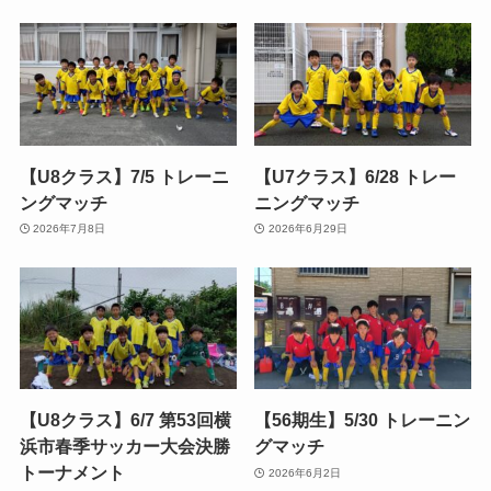
【U8クラス】7/5 トレーニ
【U7クラス】6/28 トレー
ングマッチ
ニングマッチ
2026年7月8日
2026年6月29日
【U8クラス】6/7 第53回横
【56期生】5/30 トレーニン
浜市春季サッカー大会決勝
グマッチ
トーナメント
2026年6月2日