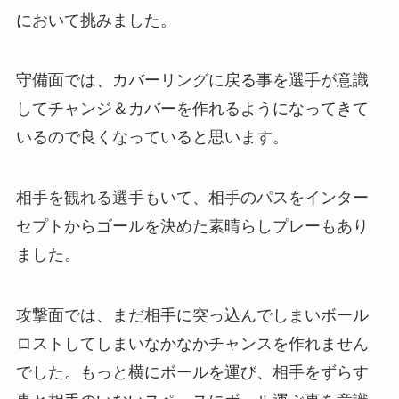
において挑みました。
守備面では、カバーリングに戻る事を選手が意識
してチャンジ＆カバーを作れるようになってきて
いるので良くなっていると思います。
相手を観れる選手もいて、相手のパスをインター
セプトからゴールを決めた素晴らしプレーもあり
ました。
攻撃面では、まだ相手に突っ込んでしまいボール
ロストしてしまいなかなかチャンスを作れません
でした。もっと横にボールを運び、相手をずらす