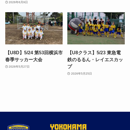
2026年6月9日
【U8D】5/24 第53回横浜市
【U8クラス】5/23 東急電
春季サッカー大会
鉄のるるん・レイエスカッ
プ
2026年5月27日
2026年5月25日