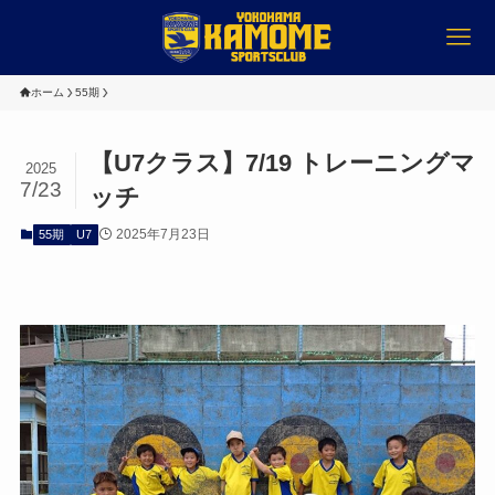
ホーム
55期
【U7クラス】7/19 トレーニングマ
2025
7/23
ッチ
2025年7月23日
55期
U7